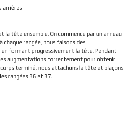
 arrières
et la tête ensemble. On commence par un anneau
 à chaque rangée, nous faisons des
t en formant progressivement la tête. Pendant
er les augmentations correctement pour obtenir
e corps terminé, nous attachons la tête et plaçons
les rangées 36 et 37.