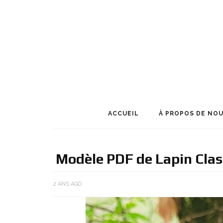
ACCUEIL
À PROPOS DE NO
Modèle PDF de Lapin Clas
2 ANS AGO