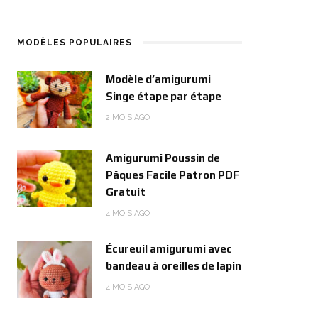
MODÈLES POPULAIRES
Modèle d’amigurumi
Singe étape par étape
2 MOIS AGO
Amigurumi Poussin de
Pâques Facile Patron PDF
Gratuit
4 MOIS AGO
Écureuil amigurumi avec
bandeau à oreilles de lapin
4 MOIS AGO