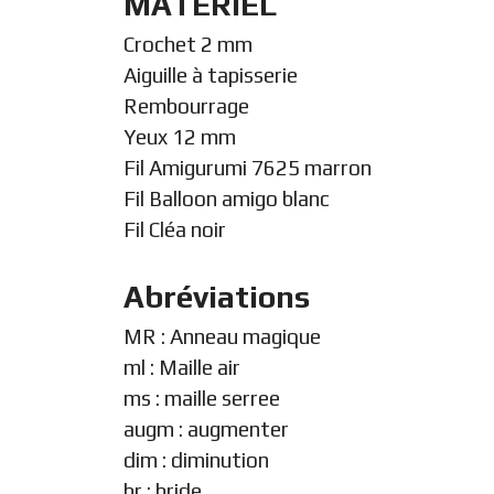
MATÉRIEL
Crochet 2 mm
Aiguille à tapisserie
Rembourrage
Yeux 12 mm
Fil Amigurumi 7625 marron
Fil Balloon amigo blanc
Fil Cléa noir
Abréviations
MR : Anneau magique
ml : Maille air
ms : maille serree
augm : augmenter
dim : diminution
br : bride