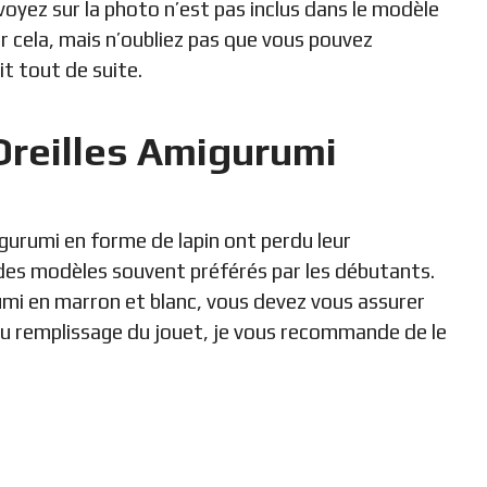
oyez sur la photo n’est pas inclus dans le modèle
r cela, mais n’oubliez pas que vous pouvez
t tout de suite.
Oreilles Amigurumi
urumi en forme de lapin ont perdu leur
e des modèles souvent préférés par les débutants.
mi en marron et blanc, vous devez vous assurer
du remplissage du jouet, je vous recommande de le