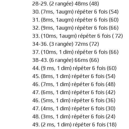
28-29. (2 rangée) 48ms (48)
30. (7ms, 1augm) répéter 6 fois (54)
31. (8ms, 1augm) répéter 6 fois (60)
32. (9ms, 1augm) répéter 6 fois (66)
33. (10ms, 1augm) répéter 6 fois ( 72)
34-36. (3 rangée) 72ms (72)
37. (10ms, 1 dim) répéter 6 fois (66)
38-43. (6 rangée) 66ms (66)
44. (9 ms, 1 dim) répéter 6 fois (60)
45. (8ms, 1 dim) répéter 6 fois (54)
46. (7ms, 1 dim) répéter 6 fois (48)
47. (6ms, 1 dim) répéter 6 fois (42)
46. (5ms, 1 dim) répéter 6 fois (36)
47. (4ms, 1 dim) répéter 6 fois (30)
48. (3ms, 1 dim) répéter 6 fois (24)
49. (2 ms, 1 dim) répéter 6 fois (18)