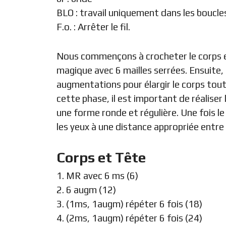
BLO : travail uniquement dans les boucles
F.o. : Arrêter le fil.
Nous commençons à crocheter le corps 
magique avec 6 mailles serrées. Ensuite,
augmentations pour élargir le corps tou
cette phase, il est important de réalis
une forme ronde et régulière. Une fois l
les yeux à une distance appropriée entre 
Corps et Tête
1. MR avec 6 ms (6)
2. 6 augm (12)
3. (1ms, 1augm) répéter 6 fois (18)
4. (2ms, 1augm) répéter 6 fois (24)