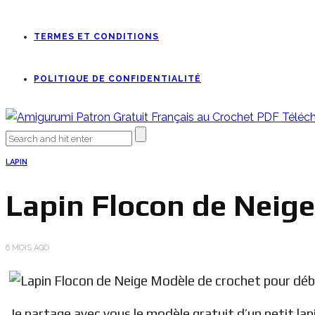
TERMES ET CONDITIONS
POLITIQUE DE CONFIDENTIALITÉ
LAPIN
Lapin Flocon de Neig
6 MOIS AGO
Je partage avec vous le modèle gratuit d’un petit lapi