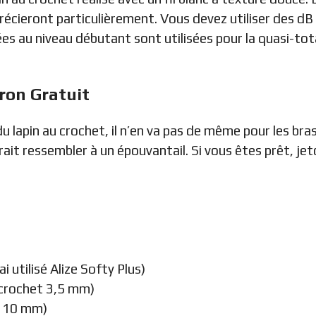
eront particulièrement. Vous devez utiliser des dB lor
 au niveau débutant sont utilisées pour la quasi-totali
ron Gratuit
 lapin au crochet, il n’en va pas de même pour les br
rrait ressembler à un épouvantail. Si vous êtes prêt, je
ai utilisé Alize Softy Plus)
un crochet 3,5 mm)
de 10 mm)