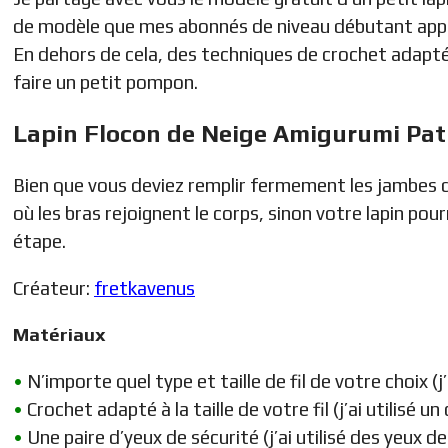
de modèle que mes abonnés de niveau débutant appréci
En dehors de cela, des techniques de crochet adaptées
faire un petit pompon.
Lapin Flocon de Neige Amigurumi Pat
Bien que vous deviez remplir fermement les jambes du
où les bras rejoignent le corps, sinon votre lapin pou
étape.
Créateur:
fretkavenus
Matériaux
•
N’importe quel type et taille de fil de votre choix (j’
•
Crochet adapté à la taille de votre fil (j’ai utilisé 
•
Une paire d’yeux de sécurité (j’ai utilisé des yeux 