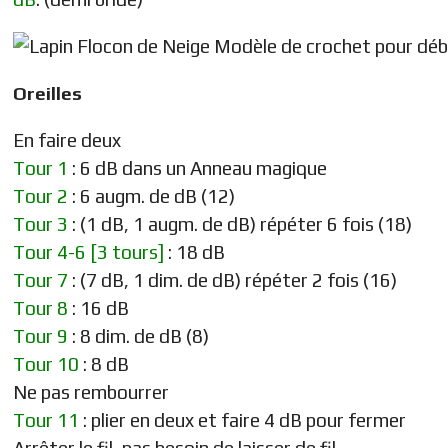
Oreilles
En faire deux
Tour 1
: 6 dB dans un Anneau magique
Tour 2
: 6 augm. de dB (12)
Tour 3
: (1 dB, 1 augm. de dB) répéter 6 fois (18)
Tour 4-6 [3 tours]
: 18 dB
Tour 7
: (7 dB, 1 dim. de dB) répéter 2 fois (16)
Tour 8
: 16 dB
Tour 9
: 8 dim. de dB (8)
Tour 10
: 8 dB
Ne pas rembourrer
Tour 11
: plier en deux et faire 4 dB pour fermer
Arrêter le fil, pas besoin de laisser de fil