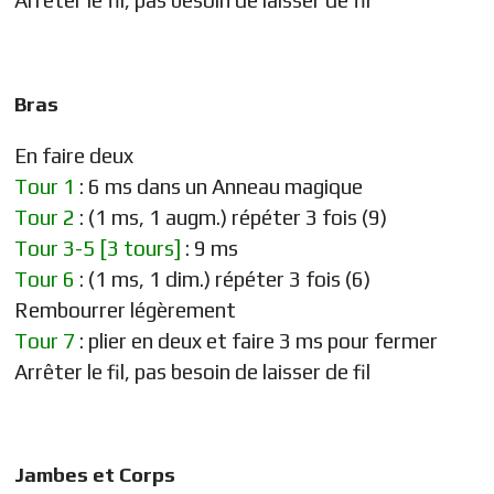
Bras
En faire deux
Tour 1
: 6 ms dans un Anneau magique
Tour 2
: (1 ms, 1 augm.) répéter 3 fois (9)
Tour 3-5 [3 tours]
: 9 ms
Tour 6
: (1 ms, 1 dim.) répéter 3 fois (6)
Rembourrer légèrement
Tour 7
: plier en deux et faire 3 ms pour fermer
Arrêter le fil, pas besoin de laisser de fil
Jambes et Corps