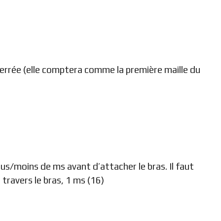
e serrée (elle comptera comme la première maille du
plus/moins de ms avant d’attacher le bras. Il faut
travers le bras, 1 ms (16)