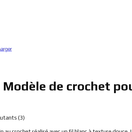
e Modèle de crochet po
n au crochet réalisé avec un fil blanc à texture douce. 