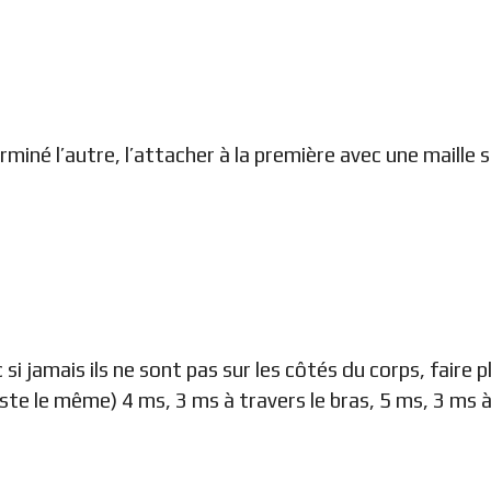
erminé l’autre, l’attacher à la première avec une maill
 si jamais ils ne sont pas sur les côtés du corps, faire 
te le même) 4 ms, 3 ms à travers le bras, 5 ms, 3 ms à 