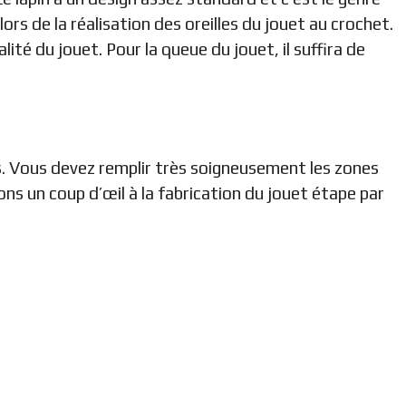
s de la réalisation des oreilles du jouet au crochet.
té du jouet. Pour la queue du jouet, il suffira de
as. Vous devez remplir très soigneusement les zones
tons un coup d’œil à la fabrication du jouet étape par