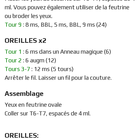
ml. Vous pouvez également utiliser de la feutrine
ou broder les yeux.
Tour 9
: 8 ms, BBL, 5 ms, BBL, 9 ms (24)
OREILLES x2
Tour 1
: 6 ms dans un Anneau magique (6)
Tour 2
: 6 augm (12)
Tours 3-7
: 12 ms (5 tours)
Arrêter le fil. Laisser un fil pour la couture.
Assemblage
Yeux en feutrine ovale
Coller sur T6-T7, espacés de 4 ml.
OREILLES: