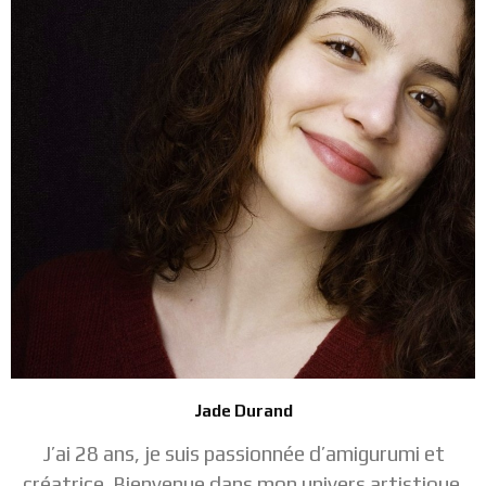
Jade Durand
J’ai 28 ans, je suis passionnée d’amigurumi et
créatrice. Bienvenue dans mon univers artistique.