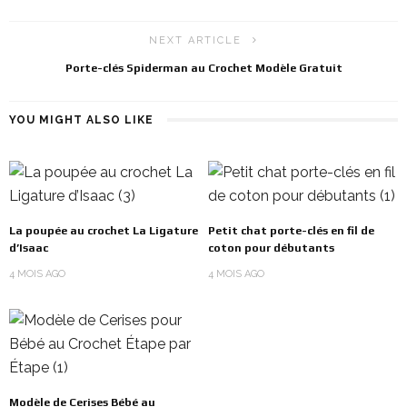
NEXT ARTICLE
Porte-clés Spiderman au Crochet Modèle Gratuit
YOU MIGHT ALSO LIKE
La poupée au crochet La Ligature
Petit chat porte-clés en fil de
d’Isaac
coton pour débutants
4 MOIS AGO
4 MOIS AGO
Modèle de Cerises Bébé au