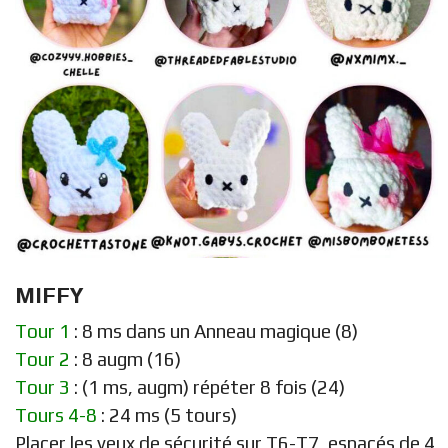
MIFFY
Tour 1
: 8 ms dans un Anneau magique (8)
Tour 2
: 8 augm (16)
Tour 3
: (1 ms, augm) répéter 8 fois (24)
Tours 4-8
: 24 ms (5 tours)
Placer les yeux de sécurité sur T6-T7, espacés de 4