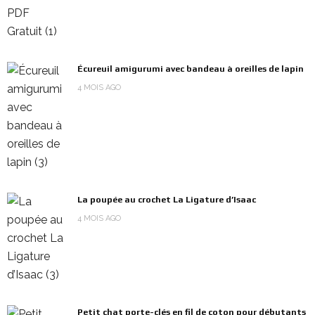
Écureuil amigurumi avec bandeau à oreilles de lapin
4 MOIS AGO
La poupée au crochet La Ligature d’Isaac
4 MOIS AGO
Petit chat porte-clés en fil de coton pour débutants