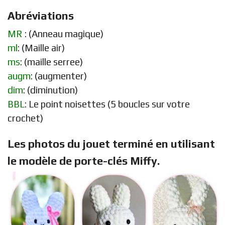
Abréviations
MR
: (Anneau magique)
ml
: (Maille air)
ms
: (maille serree)
augm
: (augmenter)
dim
: (diminution)
BBL
: Le point noisettes (5 boucles sur votre
crochet)
Les photos du jouet terminé en utilisant
le modèle de porte-clés Miffy.