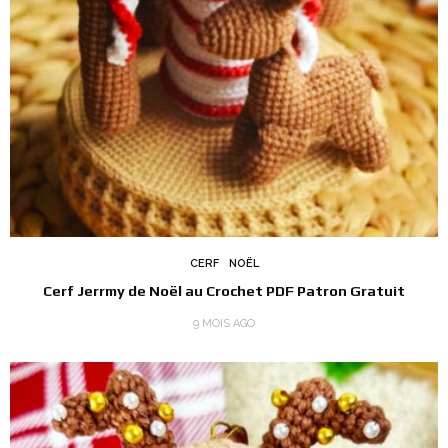
CERF
NOËL
Cerf Jerrmy de Noël au Crochet PDF Patron Gratuit
9 MOIS AGO