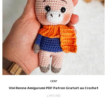
CERF
Vivi Renne Amigurumi PDF Patron Gratuit au Crochet
4 ANS AGO