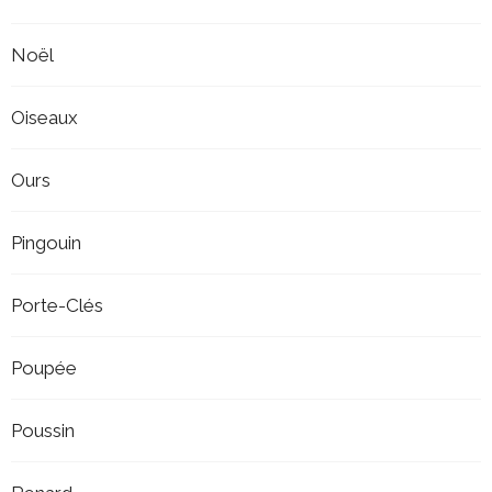
Noël
Oiseaux
Ours
Pingouin
Porte-Clés
Poupée
Poussin