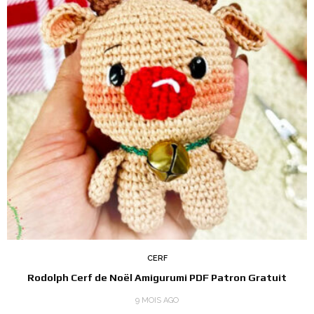
CERF
Rodolph Cerf de Noël Amigurumi PDF Patron Gratuit
9 MOIS AGO