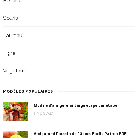
Renard
Souris
Taureau
Tigre
Végétaux
MODÈLES POPULAIRES
Modèle d’amigurumi Singe étape par étape
2 MOIS AGO
Amigurumi Poussin de Pâques Facile Patron PDF