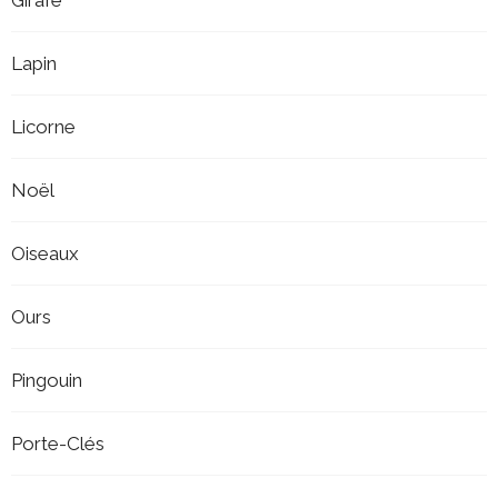
Girafe
Lapin
Licorne
Noël
Oiseaux
Ours
Pingouin
Porte-Clés