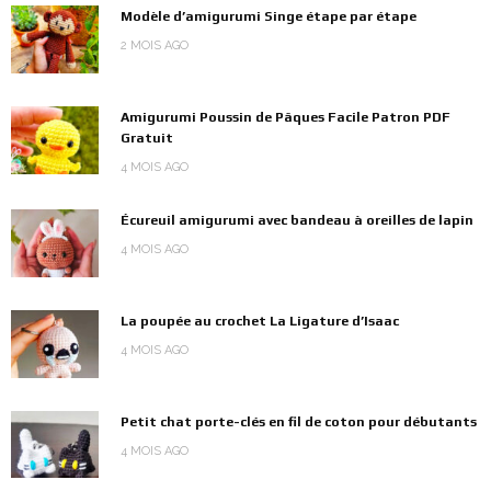
Modèle d’amigurumi Singe étape par étape
2 MOIS AGO
Amigurumi Poussin de Pâques Facile Patron PDF
Gratuit
4 MOIS AGO
Écureuil amigurumi avec bandeau à oreilles de lapin
4 MOIS AGO
La poupée au crochet La Ligature d’Isaac
4 MOIS AGO
Petit chat porte-clés en fil de coton pour débutants
4 MOIS AGO