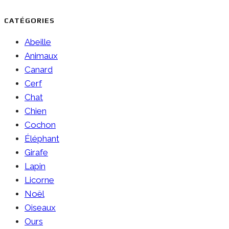
CATÉGORIES
Abeille
Animaux
Canard
Cerf
Chat
Chien
Cochon
Éléphant
Girafe
Lapin
Licorne
Noël
Oiseaux
Ours