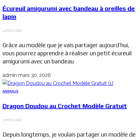
Écureuil amigurumi avec bandeau à oreilles de
lapin
4 MOIS AGO
Grâce au modèle que je vais partager aujourd’hui,
vous pourrez apprendre à réaliser un petit écureuil
amigurumi avec un bandeau
admin
mars 30, 2026
ANIMAUX
Dragon Doudou au Crochet Modèle Gratuit
5 MOIS AGO
Depuis longtemps, je voulais partager un modèle de