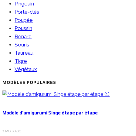
Pingouin
Porte-clés
Poupée
Poussin
Renard
Souris
Taureau
Tigre
Végétaux
MODÈLES POPULAIRES
Modèle d’amigurumi Singe étape par étape
2 MOIS AGO