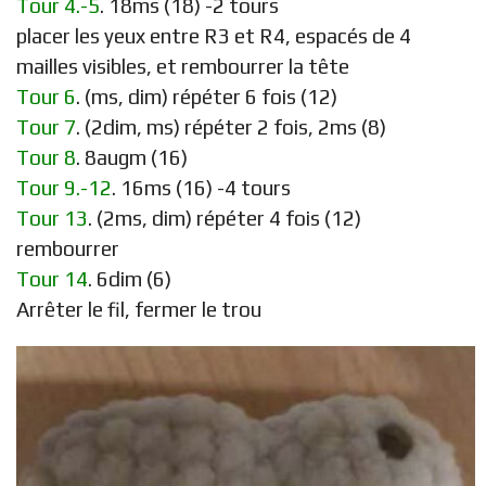
Tour 4.-5
. 18ms (18) -2 tours
placer les yeux entre R3 et R4, espacés de 4
mailles visibles, et rembourrer la tête
Tour 6
. (ms, dim) répéter 6 fois (12)
Tour 7
. (2dim, ms) répéter 2 fois, 2ms (8)
Tour 8
. 8augm (16)
Tour 9.-12
. 16ms (16) -4 tours
Tour 13
. (2ms, dim) répéter 4 fois (12)
rembourrer
Tour 14
. 6dim (6)
Arrêter le fil, fermer le trou