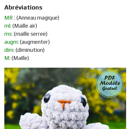
Abréviations
MR
: (Anneau magique)
ml
: (Maille air)
ms
: (maille serree)
augm
: (augmenter)
dim
: (diminution)
M
: (Maille)