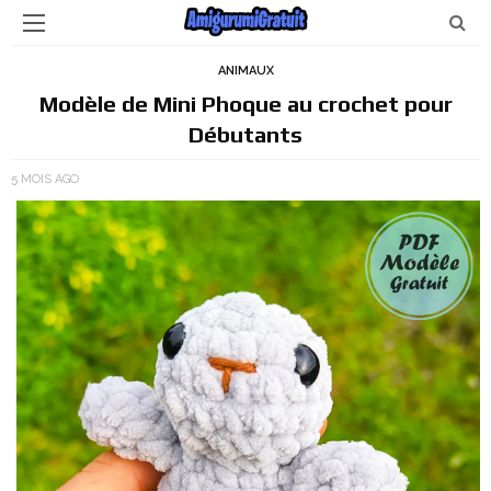
ANIMAUX
Modèle de Mini Phoque au crochet pour
Débutants
5 MOIS AGO