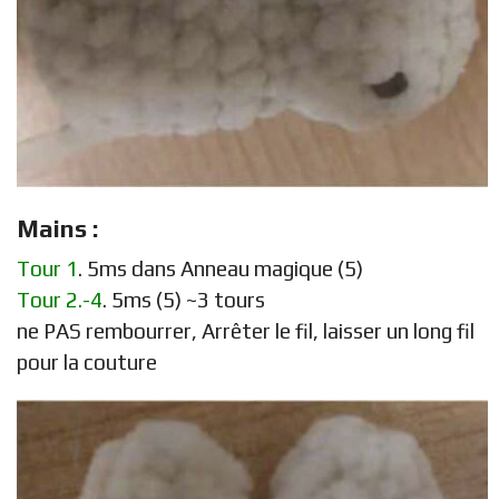
Mains :
Tour 1
. 5ms dans Anneau magique (5)
Tour 2.-4
. 5ms (5) ~3 tours
ne PAS rembourrer, Arrêter le fil, laisser un long fil
pour la couture