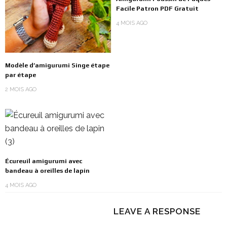
Facile Patron PDF Gratuit
4 MOIS AGO
Modèle d’amigurumi Singe étape
par étape
2 MOIS AGO
Écureuil amigurumi avec
bandeau à oreilles de lapin
4 MOIS AGO
LEAVE A RESPONSE