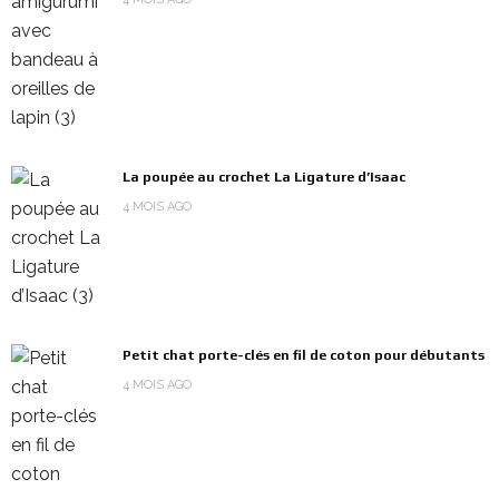
La poupée au crochet La Ligature d’Isaac
4 MOIS AGO
Petit chat porte-clés en fil de coton pour débutants
4 MOIS AGO