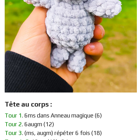
Tête au corps :
Tour 1
. 6ms dans Anneau magique (6)
Tour 2
. 6augm (12)
Tour 3
. (ms, augm) répéter 6 fois (18)