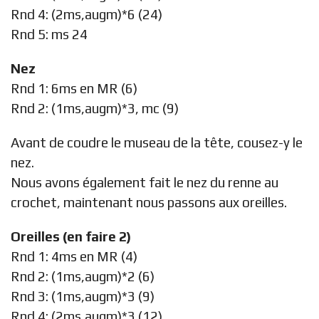
Rnd 4: (2ms,augm)*6 (24)
Rnd 5: ms 24
Nez
Rnd 1: 6ms en MR (6)
Rnd 2: (1ms,augm)*3, mc (9)
Avant de coudre le museau de la tête, cousez-y le
nez.
Nous avons également fait le nez du renne au
crochet, maintenant nous passons aux oreilles.
Oreilles (en faire 2)
Rnd 1: 4ms en MR (4)
Rnd 2: (1ms,augm)*2 (6)
Rnd 3: (1ms,augm)*3 (9)
Rnd 4: (2ms,augm)*3 (12)