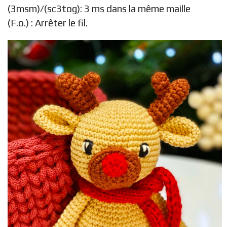
(3msm)/(sc3tog): 3 ms dans la même maille
(F.o.) : Arrêter le fil.