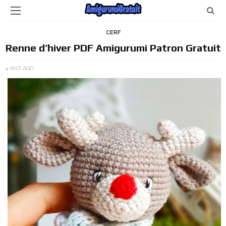
CERF
Renne d’hiver PDF Amigurumi Patron Gratuit
4 ANS AGO