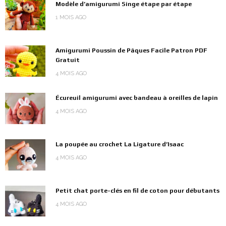
Modèle d’amigurumi Singe étape par étape
1 MOIS AGO
Amigurumi Poussin de Pâques Facile Patron PDF
Gratuit
4 MOIS AGO
Écureuil amigurumi avec bandeau à oreilles de lapin
4 MOIS AGO
La poupée au crochet La Ligature d’Isaac
4 MOIS AGO
Petit chat porte-clés en fil de coton pour débutants
4 MOIS AGO