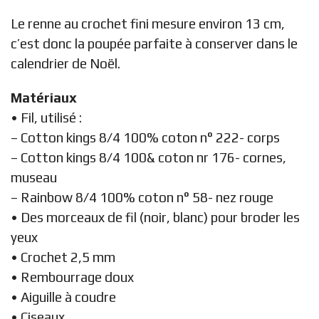
Le renne au crochet fini mesure environ 13 cm,
c’est donc la poupée parfaite à conserver dans le
calendrier de Noël.
Matériaux
• Fil, utilisé :
– Cotton kings 8/4 100% coton n° 222- corps
– Cotton kings 8/4 100& coton nr 176- cornes,
museau
– Rainbow 8/4 100% coton n° 58- nez rouge
• Des morceaux de fil (noir, blanc) pour broder les
yeux
• Crochet 2,5 mm
• Rembourrage doux
• Aiguille à coudre
• Ciseaux