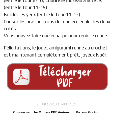
(entre le tour 6-10) Coudre le museau à la tête.
(entre le tour 11-19)
Broder les yeux (entre le tour 11-13)
Cousez les bras au corps de manière égale des deux
côtés.
Vous pouvez faire une écharpe pour renio le renne.
Félicitations, le jouet amigurumi renne au crochet
est maintenant complètement prêt, joyeux Noël.
PREVIOUS ARTICLE
Ours en peluche Moussy PDF Amigurumi Patron Gratuit