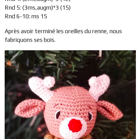
Rnd 5: (3ms,augm)*3 (15)
Rnd 6-10: ms 15
Après avoir terminé les oreilles du renne, nous
fabriquons ses bois.