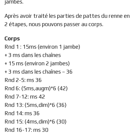
jambes.
Après avoir traité les parties de pattes du renne en
2 étapes, nous pouvons passer au corps.
Corps
Rnd 1 : 15ms (environ 1 jambe)
+ 3 ms dans les chaînes
+ 15 ms (environ 2 jambes)
+ 3 ms dans les chaînes – 36
Rnd 2-5: ms 36
Rnd 6: (5ms,augm)*6 (42)
Rnd 7-12: ms 42
Rnd 13: (5ms,dim)*6 (36)
Rnd 14: ms 36
Rnd 15: (4ms,dim)*6 (30)
Rnd 16-17: ms 30