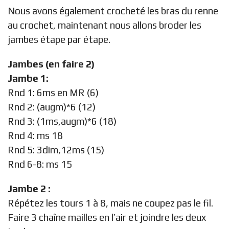
Nous avons également crocheté les bras du renne
au crochet, maintenant nous allons broder les
jambes étape par étape.
Jambes (en faire 2)
Jambe 1:
Rnd 1: 6ms en MR (6)
Rnd 2: (augm)*6 (12)
Rnd 3: (1ms,augm)*6 (18)
Rnd 4: ms 18
Rnd 5: 3dim,12ms (15)
Rnd 6-8: ms 15
Jambe 2 :
Répétez les tours 1 à 8, mais ne coupez pas le fil.
Faire 3 chaîne mailles en l’air et joindre les deux