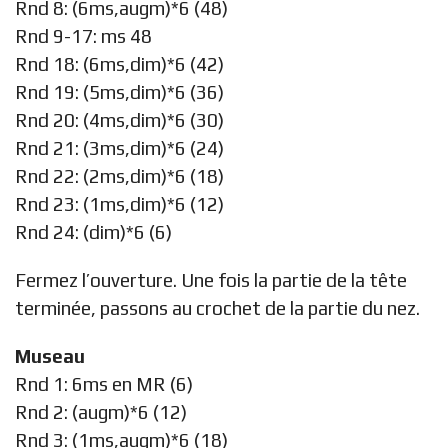
Rnd 8: (6ms,augm)*6 (48)
Rnd 9-17: ms 48
Rnd 18: (6ms,dim)*6 (42)
Rnd 19: (5ms,dim)*6 (36)
Rnd 20: (4ms,dim)*6 (30)
Rnd 21: (3ms,dim)*6 (24)
Rnd 22: (2ms,dim)*6 (18)
Rnd 23: (1ms,dim)*6 (12)
Rnd 24: (dim)*6 (6)
Fermez l’ouverture. Une fois la partie de la tête
terminée, passons au crochet de la partie du nez.
Museau
Rnd 1: 6ms en MR (6)
Rnd 2: (augm)*6 (12)
Rnd 3: (1ms,augm)*6 (18)