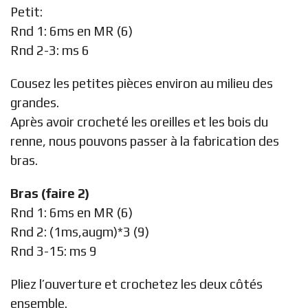
Petit:
Rnd 1: 6ms en MR (6)
Rnd 2-3: ms 6
Cousez les petites pièces environ au milieu des
grandes.
Après avoir crocheté les oreilles et les bois du
renne, nous pouvons passer à la fabrication des
bras.
Bras (faire 2)
Rnd 1: 6ms en MR (6)
Rnd 2: (1ms,augm)*3 (9)
Rnd 3-15: ms 9
Pliez l’ouverture et crochetez les deux côtés
ensemble.