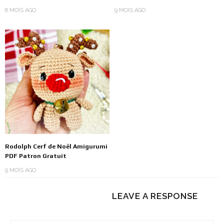
8 MOIS AGO
9 MOIS AGO
Rodolph Cerf de Noël Amigurumi
PDF Patron Gratuit
9 MOIS AGO
LEAVE A RESPONSE