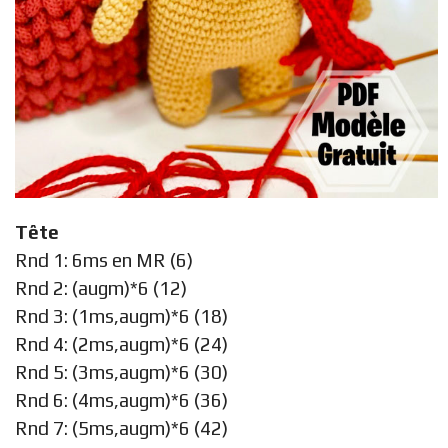
Tête
Rnd 1: 6ms en MR (6)
Rnd 2: (augm)*6 (12)
Rnd 3: (1ms,augm)*6 (18)
Rnd 4: (2ms,augm)*6 (24)
Rnd 5: (3ms,augm)*6 (30)
Rnd 6: (4ms,augm)*6 (36)
Rnd 7: (5ms,augm)*6 (42)