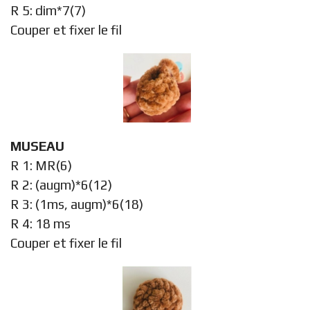
R 5: dim*7(7)
Couper et fixer le fil
MUSEAU
R 1: MR(6)
R 2: (augm)*6(12)
R 3: (1ms, augm)*6(18)
R 4: 18 ms
Couper et fixer le fil