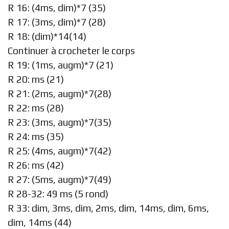
R 16: (4ms, dim)*7 (35)
R 17: (3ms, dim)*7 (28)
R 18: (dim)*14(14)
Continuer à crocheter le corps
R 19: (1ms, augm)*7 (21)
R 20: ms (21)
R 21: (2ms, augm)*7(28)
R 22: ms (28)
R 23: (3ms, augm)*7(35)
R 24: ms (35)
R 25: (4ms, augm)*7(42)
R 26: ms (42)
R 27: (5ms, augm)*7(49)
R 28-32: 49 ms (5 rond)
R 33: dim, 3ms, dim, 2ms, dim, 14ms, dim, 6ms,
dim, 14ms (44)