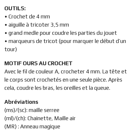
OUTILS:
• Crochet de 4 mm
• aiguille à tricoter 3,5 mm
• grand medle pour coudre les parties du jouet
• marqueurs de tricot (pour marquer le début d’un
tour)
MOTIF OURS AU CROCHET
Avec le fil de couleur A, crocheter 4 mm. La tête et
le corps sont crochetés en une seule pièce. Après
cela, coudre les bras, les oreilles et la queue.
Abréviations
(ms)/(sc): maille serree
(ml)/(ch): Chainette, Maille air
(MR) : Anneau magique