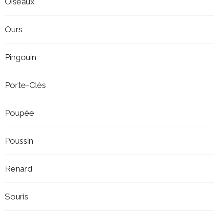
Oiseaux
Ours
Pingouin
Porte-Clés
Poupée
Poussin
Renard
Souris