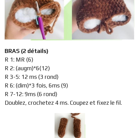
BRAS (2 détails)
R 1: MR (6)
R 2: (augm)*6(12)
R 3-5: 12 ms (3 rond)
R 6: (dim)*3 fois, 6ms (9)
R 7-12: 9ms (6 rond)
Doublez, crochetez 4 ms. Coupez et fixez le fil.