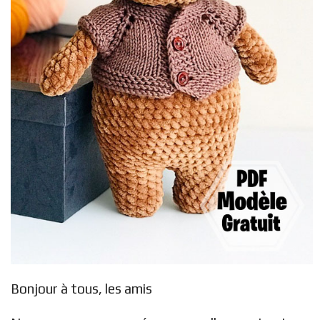
Bonjour à tous, les amis