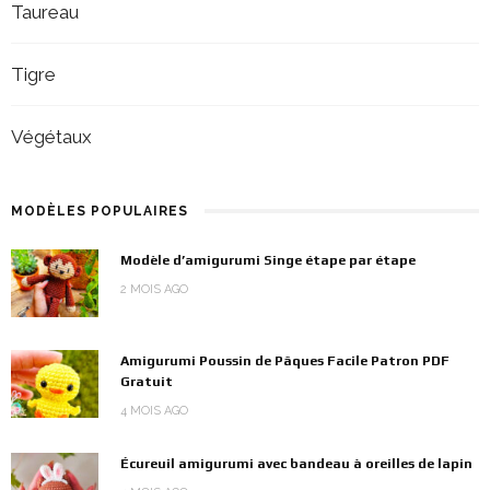
Taureau
Tigre
Végétaux
MODÈLES POPULAIRES
Modèle d’amigurumi Singe étape par étape
2 MOIS AGO
Amigurumi Poussin de Pâques Facile Patron PDF
Gratuit
4 MOIS AGO
Écureuil amigurumi avec bandeau à oreilles de lapin