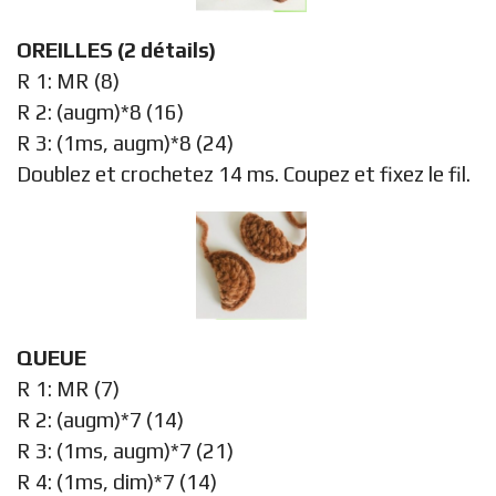
OREILLES (2 détails)
R 1: MR (8)
R 2: (augm)*8 (16)
R 3: (1ms, augm)*8 (24)
Doublez et crochetez 14 ms. Coupez et fixez le fil.
QUEUE
R 1: MR (7)
R 2: (augm)*7 (14)
R 3: (1ms, augm)*7 (21)
R 4: (1ms, dim)*7 (14)