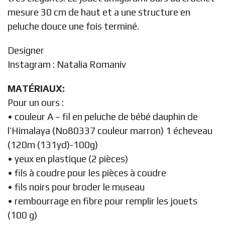
mesure 30 cm de haut et a une structure en
peluche douce une fois terminé.
Designer
Instagram :
Natalia Romaniv
MATÉRIAUX:
Pour un ours :
• couleur A – fil en peluche de bébé dauphin de
l’Himalaya (No80337 couleur marron) 1 écheveau
(120m (131yd)-100g)
• yeux en plastique (2 pièces)
• fils à coudre pour les pièces à coudre
• fils noirs pour broder le museau
• rembourrage en fibre pour remplir les jouets
(100 g)