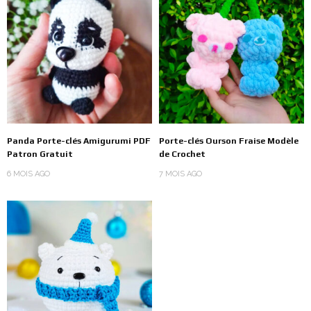
Panda Porte-clés Amigurumi PDF
Porte-clés Ourson Fraise Modèle
Patron Gratuit
de Crochet
6 MOIS AGO
7 MOIS AGO