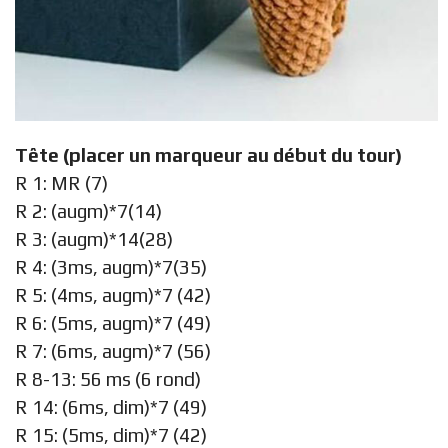
Tête (placer un marqueur au début du tour)
R 1: MR (7)
R 2: (augm)*7(14)
R 3: (augm)*14(28)
R 4: (3ms, augm)*7(35)
R 5: (4ms, augm)*7 (42)
R 6: (5ms, augm)*7 (49)
R 7: (6ms, augm)*7 (56)
R 8-13: 56 ms (6 rond)
R 14: (6ms, dim)*7 (49)
R 15: (5ms, dim)*7 (42)