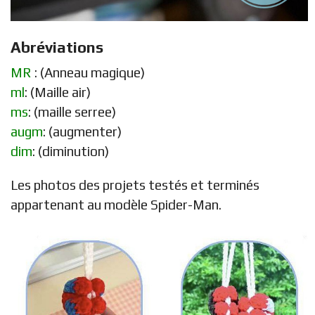
Abréviations
MR
: (Anneau magique)
ml
: (Maille air)
ms
: (maille serree)
augm
: (augmenter)
dim
: (diminution)
Les photos des projets testés et terminés
appartenant au modèle Spider-Man.