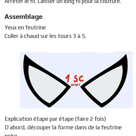
Arrêter le fil. Laisser un long fil pour la couture.
Assemblage
Yeux en feutrine
Coller à chaud sur les tours 3 à 5.
Explication étape par étape (faire 2 fois)
D’abord, découper la forme dans de la feutrine
noire.