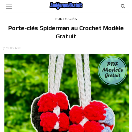
PORTE-CLÉS
Porte-clés Spiderman au Crochet Modèle
Gratuit
7 MOIS AGO