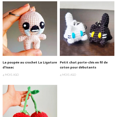
La poupée au crochet La Ligature
Petit chat porte-clés en fil de
d’Isaac
coton pour débutants
4 MOIS AGO
4 MOIS AGO