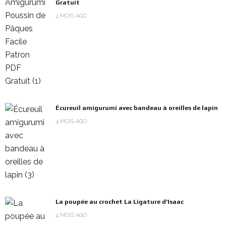
Gratuit
4 MOIS AGO
Écureuil amigurumi avec bandeau à oreilles de lapin
4 MOIS AGO
La poupée au crochet La Ligature d’Isaac
4 MOIS AGO