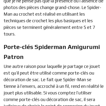
que je ne pense pas que la présence ou l’absence de
photos des pièces change grand-chose. Le Spider-
Man au crochet est réalisé en utilisant les
techniques de crochet les plus basiques et les
pièces se terminent généralement entre 5 et 7
tours.
Porte-clés Spiderman Amigurumi
Patron
Une autre raison pour laquelle je partage ce jouet
est qu’il peut être utilisé comme porte-clés ou
décoration de sac. Le fait que Spider-Man se
tienne à l’envers, accroché à un fil, rend en réalité le
jouet plus utilisable. Si vous comptez l’utiliser
comme porte-clés ou décoration de sac, il sera
judicieux de choisir le point de connexion du jouet