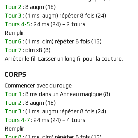
Tour 2
: 8 augm (16)
Tour 3
: (1 ms, augm) répéter 8 fois (24)
Tours 4-5
: 24 ms (24) – 2 tours
Remplir.
Tour 6
: (1 ms, dim) répéter 8 fois (16)
Tour 7
: dim x8 (8)
Arrêter le fil. Laisser un long fil pour la couture.
CORPS
Commencer avec du rouge
Tour 1
: 8 ms dans un Anneau magique (8)
Tour 2
: 8 augm (16)
Tour 3
: (1 ms, augm) répéter 8 fois (24)
Tours 4-7
: 24 ms (24) – 4 tours
Remplir.
Tour 8
: (1 ms, dim) répéter 8 fois (16)