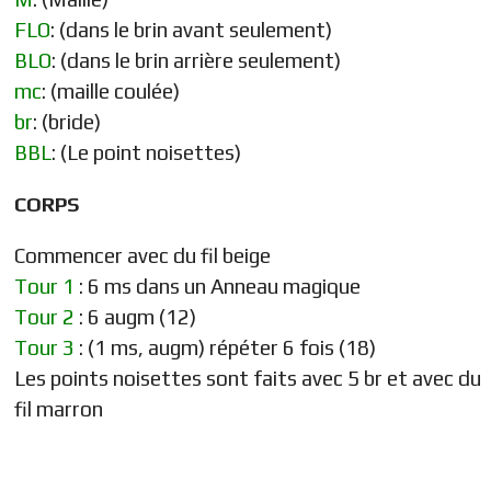
FLO
: (dans le brin avant seulement)
BLO
: (dans le brin arrière seulement)
mc
: (maille coulée)
br
: (bride)
BBL
: (Le point noisettes)
CORPS
Commencer avec du fil beige
Tour 1
: 6 ms dans un Anneau magique
Tour 2
: 6 augm (12)
Tour 3
: (1 ms, augm) répéter 6 fois (18)
Les points noisettes sont faits avec 5 br et avec du
fil marron