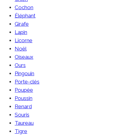
Cochon
Éléphant
Girafe
Lapin
Licorne
Noël
Oiseaux
Ours
Pingouin
Porte-clés
Poupée
Poussin
Renard
Souris
Taureau
Tigre