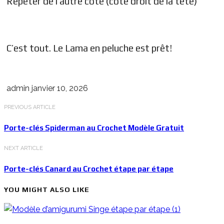
Répéter de l’autre côté (côté droit de la tête)
C’est tout. Le Lama en peluche est prêt!
admin
janvier 10, 2026
PREVIOUS ARTICLE
Porte-clés Spiderman au Crochet Modèle Gratuit
NEXT ARTICLE
Porte-clés Canard au Crochet étape par étape
YOU MIGHT ALSO LIKE