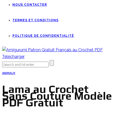
NOUS CONTACTER
TERMES ET CONDITIONS
POLITIQUE DE CONFIDENTIALITÉ
ANIMAUX
Lama au Crochet
Sans Couture Modèle
PDF Gratuit