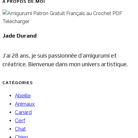
À PROPOS DE MOI
Jade Durand
J’ai 28 ans, je suis passionnée d’amigurumi et
créatrice. Bienvenue dans mon univers artistique.
CATÉGORIES
Abeille
Animaux
Canard
Cerf
Chat
Chien