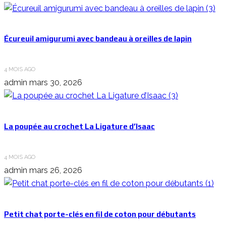
Écureuil amigurumi avec bandeau à oreilles de lapin
4 MOIS AGO
admin
mars 30, 2026
La poupée au crochet La Ligature d’Isaac
4 MOIS AGO
admin
mars 26, 2026
Petit chat porte-clés en fil de coton pour débutants