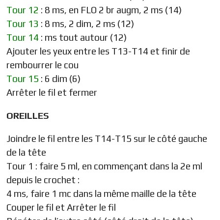
Tour 12
: 8 ms, en FLO 2 br augm, 2 ms (14)
Tour 13
: 8 ms, 2 dim, 2 ms (12)
Tour 14
: ms tout autour (12)
Ajouter les yeux entre les T13-T14 et finir de
rembourrer le cou
Tour 15
: 6 dim (6)
Arrêter le fil et fermer
OREILLES
Joindre le fil entre les T14-T15 sur le côté gauche
de la tête
Tour 1 : faire 5 ml, en commençant dans la 2e ml
depuis le crochet :
4 ms, faire 1 mc dans la même maille de la tête
Couper le fil et Arrêter le fil