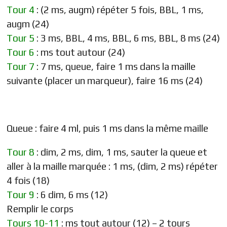
Tour 4
: (2 ms, augm) répéter 5 fois, BBL, 1 ms,
augm (24)
Tour 5
: 3 ms, BBL, 4 ms, BBL, 6 ms, BBL, 8 ms (24)
Tour 6
: ms tout autour (24)
Tour 7
: 7 ms, queue, faire 1 ms dans la maille
suivante (placer un marqueur), faire 16 ms (24)
Queue : faire 4 ml, puis 1 ms dans la même maille
Tour 8
: dim, 2 ms, dim, 1 ms, sauter la queue et
aller à la maille marquée : 1 ms, (dim, 2 ms) répéter
4 fois (18)
Tour 9
: 6 dim, 6 ms (12)
Remplir le corps
Tours 10-11
: ms tout autour (12) – 2 tours