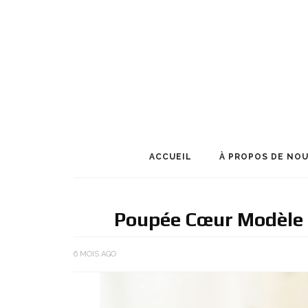
ACCUEIL
À PROPOS DE NO
Poupée Cœur Modèle 
6 MOIS AGO