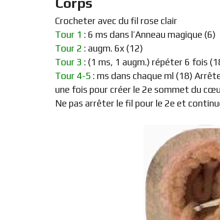
Corps
Crocheter avec du fil rose clair
Tour 1
: 6 ms dans l’Anneau magique (6)
Tour 2
: augm. 6x (12)
Tour 3
: (1 ms, 1 augm.) répéter 6 fois (1
Tour 4-5
: ms dans chaque ml (18) Arrêter 
une fois pour créer le 2e sommet du cœu
Ne pas arrêter le fil pour le 2e et continu