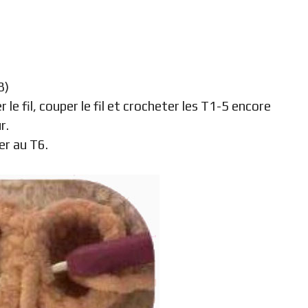
8)
le fil, couper le fil et crocheter les T1-5 encore
r.
er au T6.