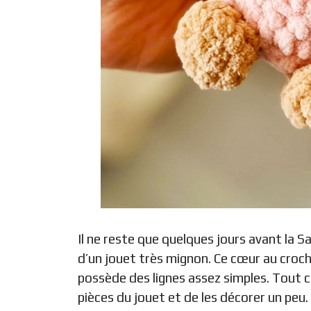
Il ne reste que quelques jours avant la S
d’un jouet très mignon. Ce cœur au croc
possède des lignes assez simples. Tout c
pièces du jouet et de les décorer un peu.