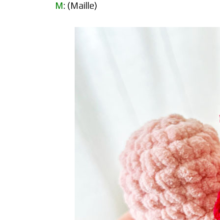
M
: (Maille)