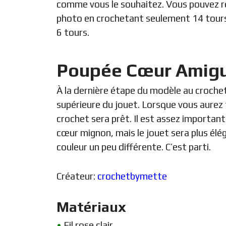
comme vous le souhaitez. Vous pouvez réa
photo en crochetant seulement 14 tours
6 tours.
Poupée Cœur Amigu
À la dernière étape du modèle au crochet
supérieure du jouet. Lorsque vous aurez
crochet sera prêt. Il est assez important
cœur mignon, mais le jouet sera plus élég
couleur un peu différente. C’est parti.
Créateur:
crochetbymette
Matériaux
•
Fil rose clair