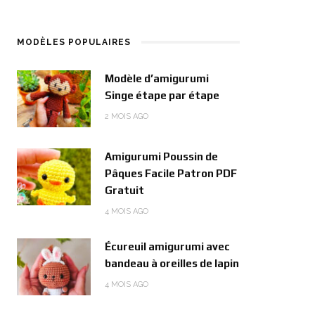
MODÈLES POPULAIRES
Modèle d’amigurumi
Singe étape par étape
2 MOIS AGO
Amigurumi Poussin de
Pâques Facile Patron PDF
Gratuit
4 MOIS AGO
Écureuil amigurumi avec
bandeau à oreilles de lapin
4 MOIS AGO