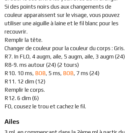
Si des points noirs dus aux changements de
couleur apparaissent sur le visage, vous pouvez
utiliser une aiguille à laine et le fil blanc pour les
recouvrir.
Remplir la tête.
Changer de couleur pour la couleur du corps : Gris.
R7. In FLO, 4 augm, aile, 5 augm, aile, 3 augm (24)
R8-9. ms autour (24) (2 tours)
R10. 10 ms,
BOB
, 5 ms,
BOB
, 7 ms (24)
R11. 12 dim (12)
Remplir le corps.
R12. 6 dim (6)
FO, cousez le trou et cachez le fil.
Ailes
3 ml, en commençant dans la 2ème ml à partir du