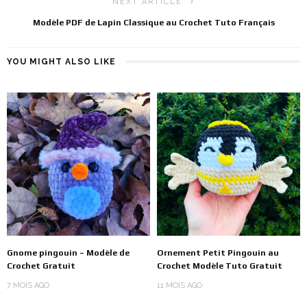
NEXT ARTICLE
Modèle PDF de Lapin Classique au Crochet Tuto Français
YOU MIGHT ALSO LIKE
Gnome pingouin – Modèle de
Ornement Petit Pingouin au
Crochet Gratuit
Crochet Modèle Tuto Gratuit
7 MOIS AGO
11 MOIS AGO