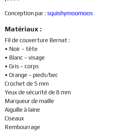
Conception par :
squishymoomoos
Matériaux :
Fil de couverture Bernat :
• Noir – tête
• Blanc – visage
• Gris – corps
• Orange – pieds/bec
Crochet de 5 mm
Yeux de sécurité de 8 mm
Marqueur de maille
Aiguille à laine
Ciseaux
Rembourrage