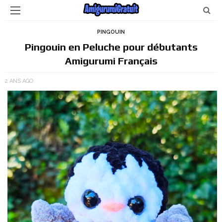
PINGOUIN
Pingouin en Peluche pour débutants
Amigurumi Français
2 ANS AGO