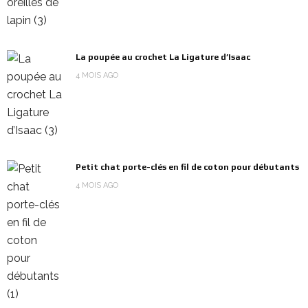
La poupée au crochet La Ligature d’Isaac
4 MOIS AGO
Petit chat porte-clés en fil de coton pour débutants
4 MOIS AGO