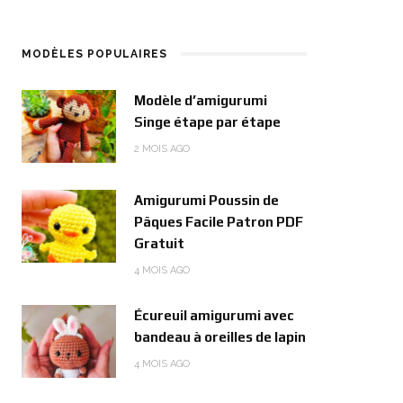
MODÈLES POPULAIRES
Modèle d’amigurumi
Singe étape par étape
2 MOIS AGO
Amigurumi Poussin de
Pâques Facile Patron PDF
Gratuit
4 MOIS AGO
Écureuil amigurumi avec
bandeau à oreilles de lapin
4 MOIS AGO