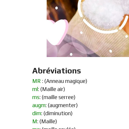
Abréviations
MR
: (Anneau magique)
ml
: (Maille air)
ms
: (maille serree)
augm
: (augmenter)
dim
: (diminution)
M
: (Maille)