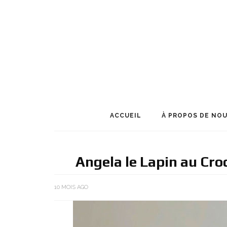
ACCUEIL
À PROPOS DE NO
Angela le Lapin au Cr
10 MOIS AGO