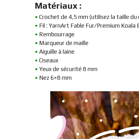
Matériaux :
•
Crochet de 4,5 mm (utilisez la taille du
•
Fil : YarnArt Fable Fur/Premium Koala 
•
Rembourrage
•
Marqueur de maille
•
Aiguille à laine
•
Ciseaux
•
Yeux de sécurité 8 mm
•
Nez 6×8 mm