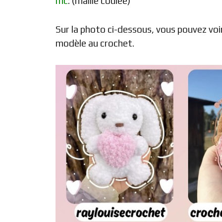
mc
: (maille coulée)
Sur la photo ci-dessous, vous pouvez voir 
modèle au crochet.