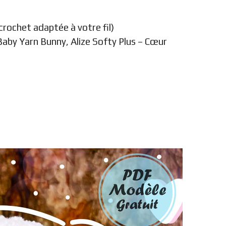
 crochet adaptée à votre fil)
Baby Yarn Bunny, Alize Softy Plus – Cœur