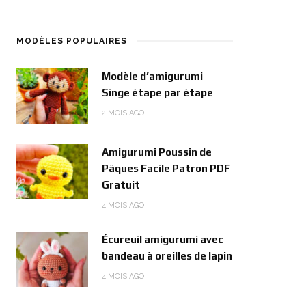
MODÈLES POPULAIRES
Modèle d’amigurumi
Singe étape par étape
2 MOIS AGO
Amigurumi Poussin de
Pâques Facile Patron PDF
Gratuit
4 MOIS AGO
Écureuil amigurumi avec
bandeau à oreilles de lapin
4 MOIS AGO