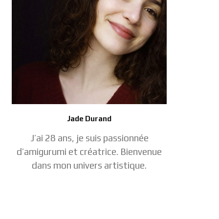
Jade Durand
J’ai 28 ans, je suis passionnée
d’amigurumi et créatrice. Bienvenue
dans mon univers artistique.