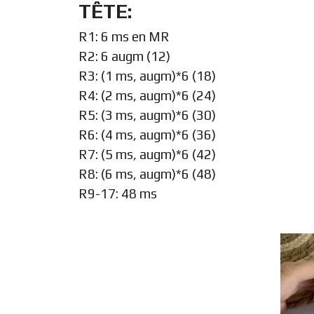
TÊTE:
R1: 6 ms en MR
R2: 6 augm (12)
R3: (1 ms, augm)*6 (18)
R4: (2 ms, augm)*6 (24)
R5: (3 ms, augm)*6 (30)
R6: (4 ms, augm)*6 (36)
R7: (5 ms, augm)*6 (42)
R8: (6 ms, augm)*6 (48)
R9-17: 48 ms