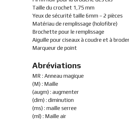
Taille du crochet 1,75 mm
Yeux de sécurité taille 6mm – 2 pièces
Matériau de remplissage (holofibre)
Brochette pour le remplissage
Aiguille pour ciseaux à coudre et à brode
Marqueur de point
Abréviations
MR : Anneau magique
(M) : Maille
(augm) : augmenter
(dim) : diminution
(ms) : maille serree
(ml) : Maille air