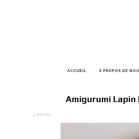
ACCUEIL
À PROPOS DE NO
Amigurumi Lapin 
4 ANS AGO