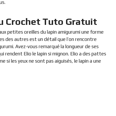
us.
u Crochet Tuto Gratuit
 aux petites oreilles du lapin amigurumi une forme
unes des autres est un détail que l’on rencontre
igurumi. Avez-vous remarqué la longueur de ses
i rendent Elio le lapin si mignon. Elio a des pattes
si les yeux ne sont pas aiguisés, le lapin a une