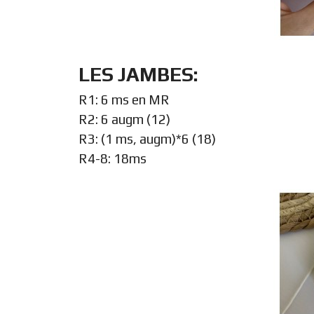
LES JAMBES:
R1: 6 ms en MR
R2: 6 augm (12)
R3: (1 ms, augm)*6 (18)
R4-8: 18ms