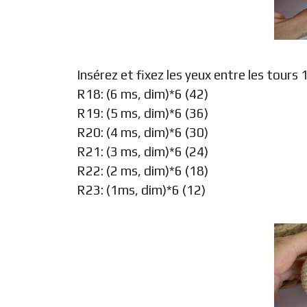
Insérez et fixez les yeux entre les tour
R18: (6 ms, dim)*6 (42)
R19: (5 ms, dim)*6 (36)
R20: (4 ms, dim)*6 (30)
R21: (3 ms, dim)*6 (24)
R22: (2 ms, dim)*6 (18)
R23: (1ms, dim)*6 (12)