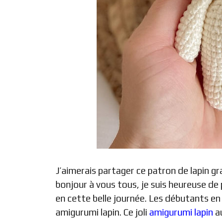
J’aimerais partager ce patron de lapin g
bonjour à vous tous, je suis heureuse de
en cette belle journée. Les débutants e
amigurumi lapin. Ce joli
amigurumi lapin
au