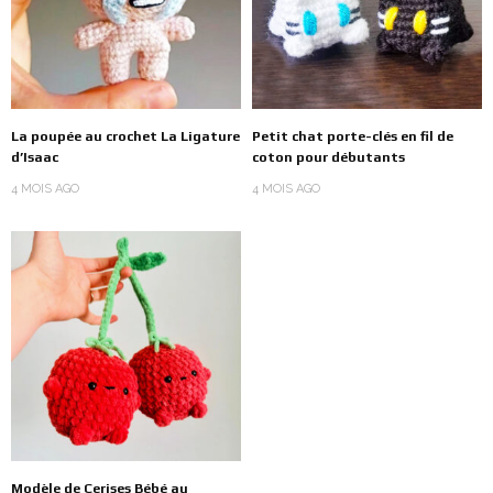
La poupée au crochet La Ligature
Petit chat porte-clés en fil de
d’Isaac
coton pour débutants
4 MOIS AGO
4 MOIS AGO
Modèle de Cerises Bébé au