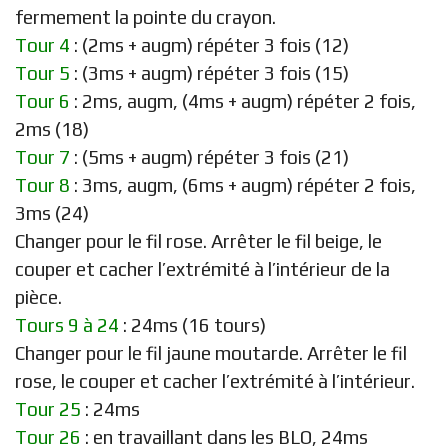
fermement la pointe du crayon.
Tour 4
: (2ms + augm) répéter 3 fois (12)
Tour 5
: (3ms + augm) répéter 3 fois (15)
Tour 6
: 2ms, augm, (4ms + augm) répéter 2 fois,
2ms (18)
Tour 7
: (5ms + augm) répéter 3 fois (21)
Tour 8
: 3ms, augm, (6ms + augm) répéter 2 fois,
3ms (24)
Changer pour le fil rose. Arrêter le fil beige, le
couper et cacher l’extrémité à l’intérieur de la
pièce.
Tours 9 à 24
: 24ms (16 tours)
Changer pour le fil jaune moutarde. Arrêter le fil
rose, le couper et cacher l’extrémité à l’intérieur.
Tour 25
: 24ms
Tour 26
: en travaillant dans les BLO, 24ms