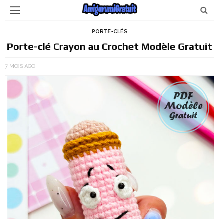
PORTE-CLÉS
Porte-clé Crayon au Crochet Modèle Gratuit
7 MOIS AGO