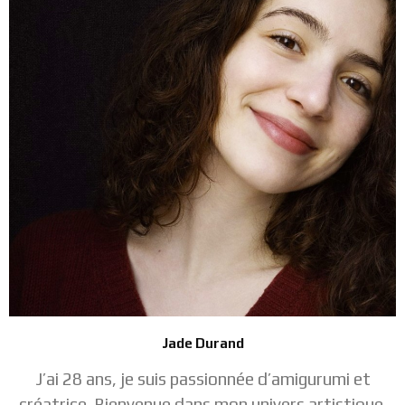
Jade Durand
J’ai 28 ans, je suis passionnée d’amigurumi et
créatrice. Bienvenue dans mon univers artistique.