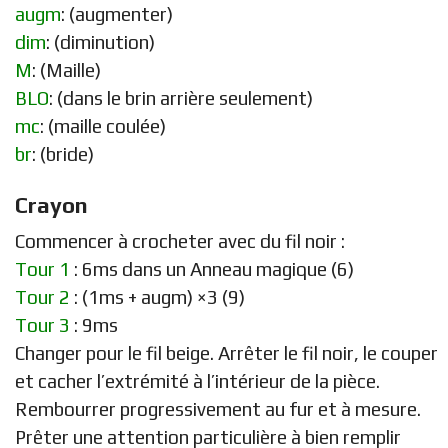
augm
: (augmenter)
dim
: (diminution)
M
: (Maille)
BLO
: (dans le brin arrière seulement)
mc
: (maille coulée)
br
: (bride)
Crayon
Commencer à crocheter avec du fil noir :
Tour 1
: 6ms dans un Anneau magique (6)
Tour 2
: (1ms + augm) ×3 (9)
Tour 3
: 9ms
Changer pour le fil beige. Arrêter le fil noir, le couper
et cacher l’extrémité à l’intérieur de la pièce.
Rembourrer progressivement au fur et à mesure.
Prêter une attention particulière à bien remplir