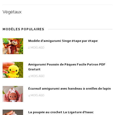
Végétaux
MODÈLES POPULAIRES
Modèle d’amigurumi Singe étape par étape
2 MOIS AGO
Amigurumi Poussin de Pâques Facile Patron PDF
Gratuit
4 MOIS AGO
Écureuil amigurumi avec bandeau à oreilles de lapin
4 MOIS AGO
La poupée au crochet La Ligature d’Isaac