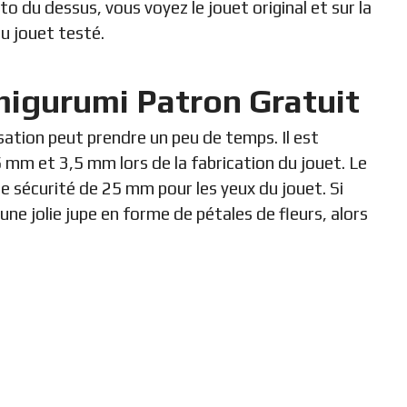
to du dessus, vous voyez le jouet original et sur la
u jouet testé.
migurumi Patron Gratuit
sation peut prendre un peu de temps. Il est
 mm et 3,5 mm lors de la fabrication du jouet. Le
de sécurité de 25 mm pour les yeux du jouet. Si
une jolie jupe en forme de pétales de fleurs, alors