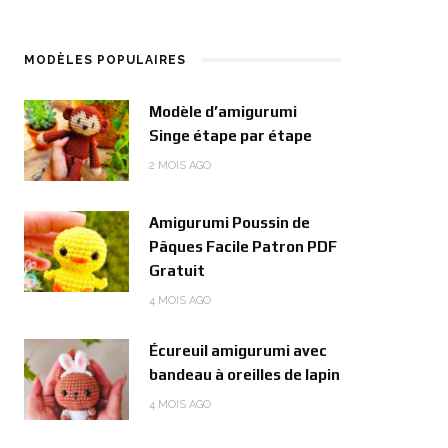
MODÈLES POPULAIRES
Modèle d’amigurumi
Singe étape par étape
2 MOIS AGO
Amigurumi Poussin de
Pâques Facile Patron PDF
Gratuit
4 MOIS AGO
Écureuil amigurumi avec
bandeau à oreilles de lapin
4 MOIS AGO