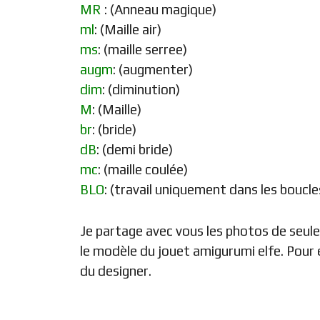
MR
: (Anneau magique)
ml
: (Maille air)
ms
: (maille serree)
augm
: (augmenter)
dim
: (diminution)
M
: (Maille)
br
: (bride)
dB
: (demi bride)
mc
: (maille coulée)
BLO
: (travail uniquement dans les boucle
Je partage avec vous les photos de seule
le modèle du jouet amigurumi elfe. Pour e
du designer.