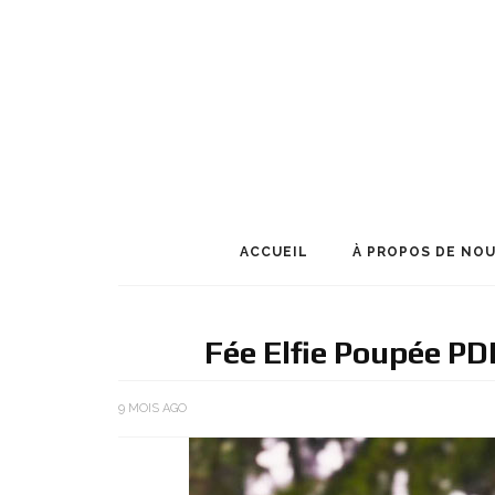
ACCUEIL
À PROPOS DE NO
Fée Elfie Poupée PD
9 MOIS AGO