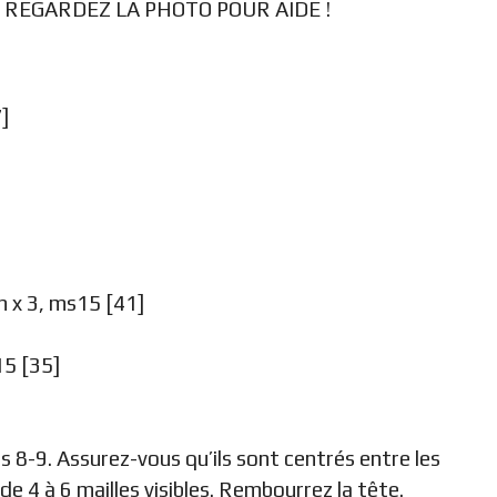
S, REGARDEZ LA PHOTO POUR AIDE !
]
 x 3, ms15 [41]
15 [35]
rs 8-9. Assurez-vous qu’ils sont centrés entre les
de 4 à 6 mailles visibles. Rembourrez la tête.