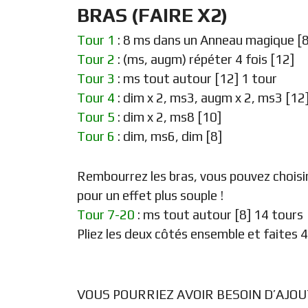
BRAS (FAIRE X2)
Tour 1
: 8 ms dans un Anneau magique [8
Tour 2
: (ms, augm) répéter 4 fois [12]
Tour 3
: ms tout autour [12] 1 tour
Tour 4
: dim x 2, ms3, augm x 2, ms3 [12
Tour 5
: dim x 2, ms8 [10]
Tour 6
: dim, ms6, dim [8]
Rembourrez les bras, vous pouvez choisir
pour un effet plus souple !
Tour 7-20
: ms tout autour [8] 14 tours
Pliez les deux côtés ensemble et faites 4 m
VOUS POURRIEZ AVOIR BESOIN D’AJO