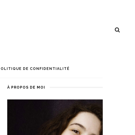
POLITIQUE DE CONFIDENTIALITÉ
À PROPOS DE MOI