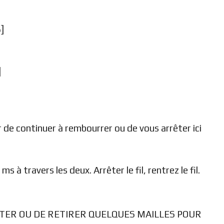
]
]
 de continuer à rembourrer ou de vous arrêter ici
s à travers les deux. Arrêter le fil, rentrez le fil.
UTER OU DE RETIRER QUELQUES MAILLES POUR