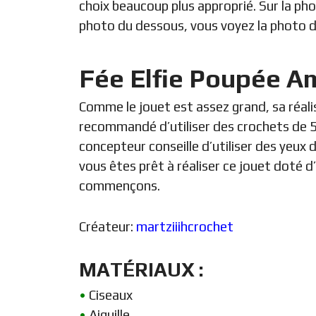
choix beaucoup plus approprié. Sur la pho
photo du dessous, vous voyez la photo d
Fée Elfie Poupée A
Comme le jouet est assez grand, sa réali
recommandé d’utiliser des crochets de 5
concepteur conseille d’utiliser des yeux 
vous êtes prêt à réaliser ce jouet doté d’
commençons.
Créateur:
martziiihcrochet
MATÉRIAUX :
•
Ciseaux
•
Aiguille