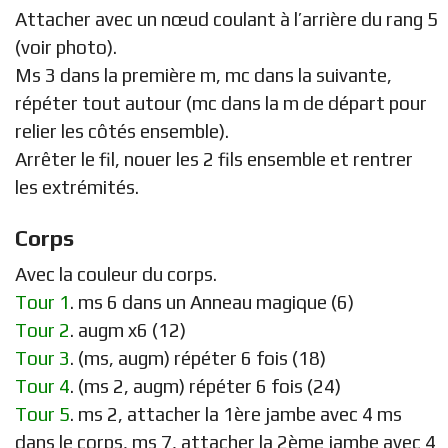
Attacher avec un nœud coulant à l’arrière du rang 5
(voir photo).
Ms 3 dans la première m, mc dans la suivante,
répéter tout autour (mc dans la m de départ pour
relier les côtés ensemble).
Arrêter le fil, nouer les 2 fils ensemble et rentrer
les extrémités.
Corps
Avec la couleur du corps.
Tour 1
. ms 6 dans un Anneau magique (6)
Tour 2
. augm x6 (12)
Tour 3
. (ms, augm) répéter 6 fois (18)
Tour 4
. (ms 2, augm) répéter 6 fois (24)
Tour 5
. ms 2, attacher la 1ère jambe avec 4 ms
dans le corps, ms 7, attacher la 2ème jambe avec 4