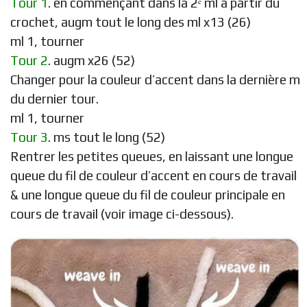
Tour 1
. en commençant dans la 2ᵉ ml à partir du
crochet, augm tout le long des ml x13 (26)
ml 1, tourner
Tour 2
. augm x26 (52)
Changer pour la couleur d’accent dans la dernière m
du dernier tour.
ml 1, tourner
Tour 3
. ms tout le long (52)
Rentrer les petites queues, en laissant une longue
queue du fil de couleur d’accent en cours de travail
& une longue queue du fil de couleur principale en
cours de travail (voir image ci-dessous).