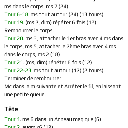
ms dans le corps, ms 7 (24)
Tour 6-18
. ms tout autour (24) (13 tours)
Tour 19
. (ms 2, dim) répéter 6 fois (18)
Rembourrer le corps.
Tour 20
. ms 3, attacher le 1er bras avec 4 ms dans
le corps, ms 5, attacher le 2ème bras avec 4 ms
dans le corps, ms 2 (18)
Tour 21
. (ms, dim) répéter 6 fois (12)
Tour 22-23
. ms tout autour (12) (2 tours)
Terminer de rembourrer.
Mc dans la m suivante et Arrêter le fil, en laissant
une petite queue.
Tête
Tour 1
. ms 6 dans un Anneau magique (6)
Tour 2
. augm x6 (12)