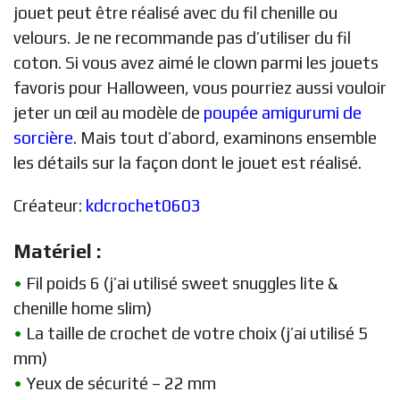
jouet peut être réalisé avec du fil chenille ou
velours. Je ne recommande pas d’utiliser du fil
coton. Si vous avez aimé le clown parmi les jouets
favoris pour Halloween, vous pourriez aussi vouloir
jeter un œil au modèle de
poupée amigurumi de
sorcière
. Mais tout d’abord, examinons ensemble
les détails sur la façon dont le jouet est réalisé.
Créateur:
kdcrochet0603
Matériel :
•
Fil poids 6 (j’ai utilisé sweet snuggles lite &
chenille home slim)
•
La taille de crochet de votre choix (j’ai utilisé 5
mm)
•
Yeux de sécurité – 22 mm