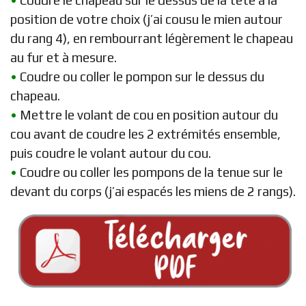
•
Coudre le chapeau sur le dessus de la tête à la
position de votre choix (j’ai cousu le mien autour
du rang 4), en rembourrant légèrement le chapeau
au fur et à mesure.
•
Coudre ou coller le pompon sur le dessus du
chapeau.
•
Mettre le volant de cou en position autour du
cou avant de coudre les 2 extrémités ensemble,
puis coudre le volant autour du cou.
•
Coudre ou coller les pompons de la tenue sur le
devant du corps (j’ai espacés les miens de 2 rangs).