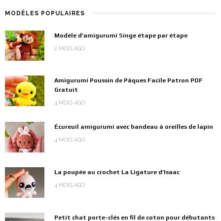
MODÈLES POPULAIRES
Modèle d’amigurumi Singe étape par étape
2 MOIS AGO
Amigurumi Poussin de Pâques Facile Patron PDF
Gratuit
4 MOIS AGO
Écureuil amigurumi avec bandeau à oreilles de lapin
4 MOIS AGO
La poupée au crochet La Ligature d’Isaac
4 MOIS AGO
Petit chat porte-clés en fil de coton pour débutants