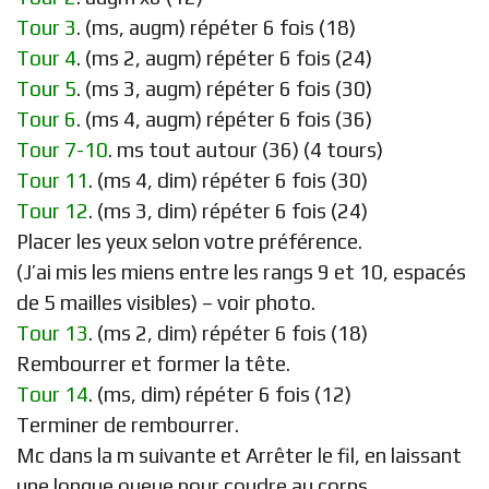
Tour 3
. (ms, augm) répéter 6 fois (18)
Tour 4
. (ms 2, augm) répéter 6 fois (24)
Tour 5
. (ms 3, augm) répéter 6 fois (30)
Tour 6
. (ms 4, augm) répéter 6 fois (36)
Tour 7-10
. ms tout autour (36) (4 tours)
Tour 11
. (ms 4, dim) répéter 6 fois (30)
Tour 12
. (ms 3, dim) répéter 6 fois (24)
Placer les yeux selon votre préférence.
(J’ai mis les miens entre les rangs 9 et 10, espacés
de 5 mailles visibles) – voir photo.
Tour 13
. (ms 2, dim) répéter 6 fois (18)
Rembourrer et former la tête.
Tour 14
. (ms, dim) répéter 6 fois (12)
Terminer de rembourrer.
Mc dans la m suivante et Arrêter le fil, en laissant
une longue queue pour coudre au corps.