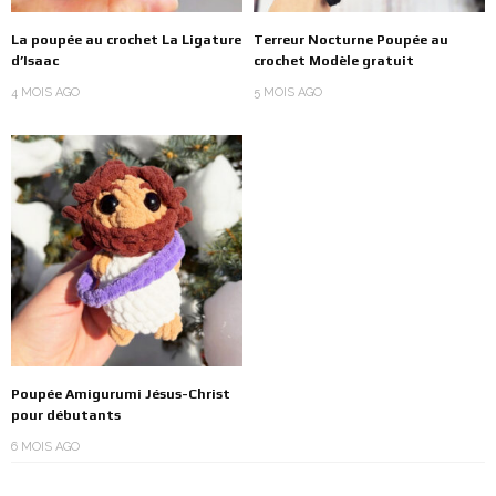
La poupée au crochet La Ligature
Terreur Nocturne Poupée au
d’Isaac
crochet Modèle gratuit
4 MOIS AGO
5 MOIS AGO
Poupée Amigurumi Jésus-Christ
pour débutants
6 MOIS AGO