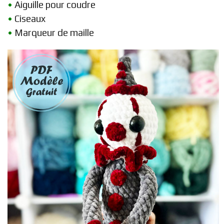
•
Aiguille pour coudre
•
Ciseaux
•
Marqueur de maille