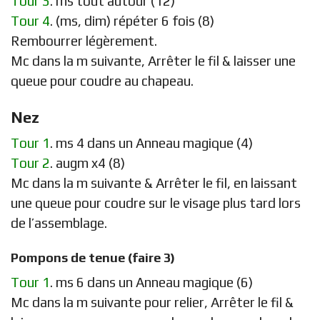
Tour 3
. ms tout autour (12)
Tour 4
. (ms, dim) répéter 6 fois (8)
Rembourrer légèrement.
Mc dans la m suivante, Arrêter le fil & laisser une
queue pour coudre au chapeau.
Nez
Tour 1
. ms 4 dans un Anneau magique (4)
Tour 2
. augm x4 (8)
Mc dans la m suivante & Arrêter le fil, en laissant
une queue pour coudre sur le visage plus tard lors
de l’assemblage.
Pompons de tenue (faire 3)
Tour 1
. ms 6 dans un Anneau magique (6)
Mc dans la m suivante pour relier, Arrêter le fil &