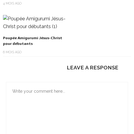
4 MOIS AGO
Poupée Amigurumi Jésus-Christ
pour débutants
6 MOIS AGO
LEAVE A RESPONSE