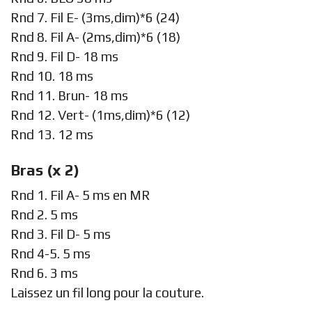
Rnd 7. Fil E- (3ms,dim)*6 (24)
Rnd 8. Fil A- (2ms,dim)*6 (18)
Rnd 9. Fil D- 18 ms
Rnd 10. 18 ms
Rnd 11. Brun- 18 ms
Rnd 12. Vert- (1ms,dim)*6 (12)
Rnd 13. 12 ms
Bras (x 2)
Rnd 1. Fil A- 5 ms en MR
Rnd 2. 5 ms
Rnd 3. Fil D- 5 ms
Rnd 4-5. 5 ms
Rnd 6. 3 ms
Laissez un fil long pour la couture.