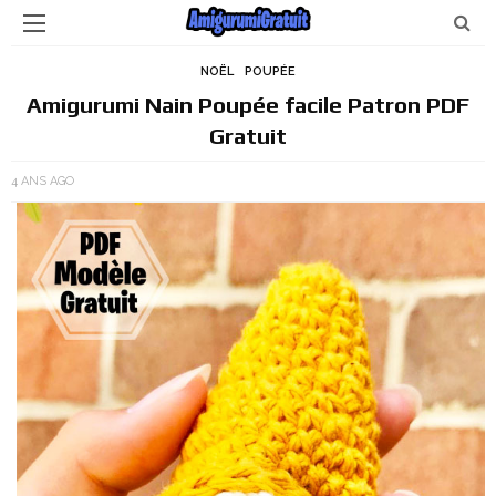
NOËL
POUPÉE
Amigurumi Nain Poupée facile Patron PDF
Gratuit
4 ANS AGO