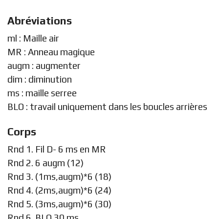
Abréviations
ml : Maille air
MR : Anneau magique
augm : augmenter
dim : diminution
ms : maille serree
BLO : travail uniquement dans les boucles arrières
Corps
Rnd 1. Fil D- 6 ms en MR
Rnd 2. 6 augm (12)
Rnd 3. (1ms,augm)*6 (18)
Rnd 4. (2ms,augm)*6 (24)
Rnd 5. (3ms,augm)*6 (30)
Rnd 6. BLO 30 ms