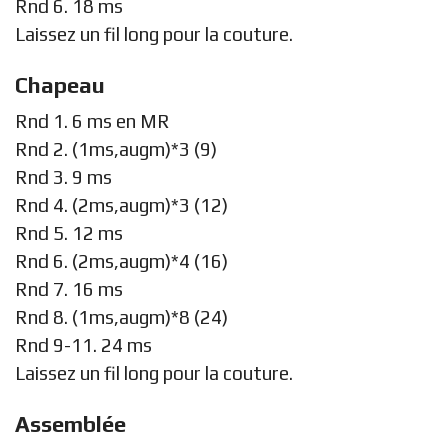
Rnd 6. 18 ms
Laissez un fil long pour la couture.
Chapeau
Rnd 1. 6 ms en MR
Rnd 2. (1ms,augm)*3 (9)
Rnd 3. 9 ms
Rnd 4. (2ms,augm)*3 (12)
Rnd 5. 12 ms
Rnd 6. (2ms,augm)*4 (16)
Rnd 7. 16 ms
Rnd 8. (1ms,augm)*8 (24)
Rnd 9-11. 24 ms
Laissez un fil long pour la couture.
Assemblée