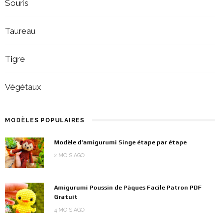
Souris
Taureau
Tigre
Végétaux
MODÈLES POPULAIRES
Modèle d’amigurumi Singe étape par étape
2 MOIS AGO
Amigurumi Poussin de Pâques Facile Patron PDF
Gratuit
4 MOIS AGO