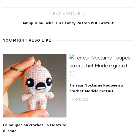
NEXT ARTICLE
Amigurumi Bébé Ours Tobsy Patron PDF Gratuit
YOU MIGHT ALSO LIKE
Terreur Nocturne Poupée au
crochet Modèle gratuit
5 MOIS AGO
La poupée au crochet La Ligature
d’Isaac