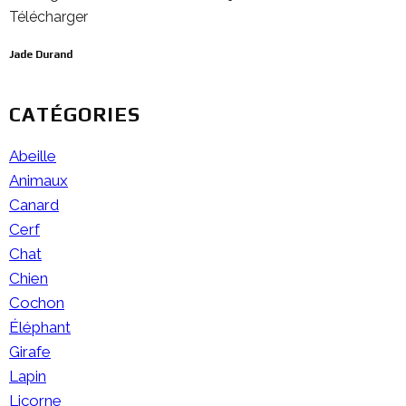
Jade Durand
CATÉGORIES
Abeille
Animaux
Canard
Cerf
Chat
Chien
Cochon
Éléphant
Girafe
Lapin
Licorne