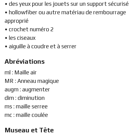
• des yeux pour les jouets sur un support sécurisé
• hollowfiber ou autre matériau de rembourrage
approprié
• crochet numéro 2
• les ciseaux
• aiguille à coudre et à serrer
Abréviations
ml : Maille air
MR : Anneau magique
augm : augmenter
dim : diminution
ms : maille serree
mc : maille coulée
Museau et Tête