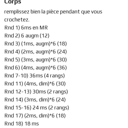
Corps
remplissez bien la pièce pendant que vous
crochetez.
Rnd 1) 6ms en MR
Rnd 2) 6 augm (12)
Rnd 3) (1ms, augm)*6 (18)
Rnd 4) (2ms, augm)*6 (24)
Rnd 5) (3ms, augm)*6 (30)
Rnd 6) (4ms, augm)*6 (36)
Rnd 7-10) 36ms (4 rangs)
Rnd 11) (4ms, dim)*6 (30)
Rnd 12-13) 30ms (2 rangs)
Rnd 14) (3ms, dim)*6 (24)
Rnd 15-16) 24 ms (2 rangs)
Rnd 17) (2ms, dim)*6 (18)
Rnd 18) 18 ms