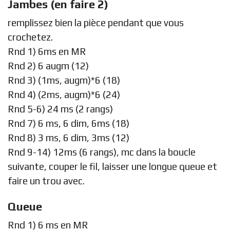
Jambes (en faire 2)
remplissez bien la pièce pendant que vous
crochetez.
Rnd 1) 6ms en MR
Rnd 2) 6 augm (12)
Rnd 3) (1ms, augm)*6 (18)
Rnd 4) (2ms, augm)*6 (24)
Rnd 5-6) 24 ms (2 rangs)
Rnd 7) 6 ms, 6 dim, 6ms (18)
Rnd 8) 3 ms, 6 dim, 3ms (12)
Rnd 9-14) 12ms (6 rangs), mc dans la boucle
suivante, couper le fil, laisser une longue queue et
faire un trou avec.
Queue
Rnd 1) 6 ms en MR