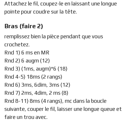
Attachez le fil, coupez-le en laissant une longue
pointe pour coudre sur la tête.
Bras (faire 2)
remplissez bien la pièce pendant que vous
crochetez.
Rnd 1) 6 ms en MR
Rnd 2) 6 augm (12)
Rnd 3) (1ms, augm)*6 (18)
Rnd 4-5) 18ms (2 rangs)
Rnd 6) 3ms, 6dim, 3ms (12)
Rnd 7) 2ms, 4dim, 2 ms (8)
Rnd 8-11) 8ms (4 rangs), mc dans la boucle
suivante, couper le fil, laisser une longue queue et
faire un trou avec.