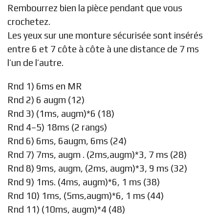
Rembourrez bien la pièce pendant que vous
crochetez.
Les yeux sur une monture sécurisée sont insérés
entre 6 et 7 côte à côte à une distance de 7 ms
l’un de l’autre.
Rnd 1) 6ms en MR
Rnd 2) 6 augm (12)
Rnd 3) (1ms, augm)*6 (18)
Rnd 4–5) 18ms (2 rangs)
Rnd 6) 6ms, 6augm, 6ms (24)
Rnd 7) 7ms, augm . (2ms,augm)*3, 7 ms (28)
Rnd 8) 9ms, augm, (2ms, augm)*3, 9 ms (32)
Rnd 9) 1ms. (4ms, augm)*6, 1 ms (38)
Rnd 10) 1ms, (5ms,augm)*6, 1 ms (44)
Rnd 11) (10ms, augm)*4 (48)