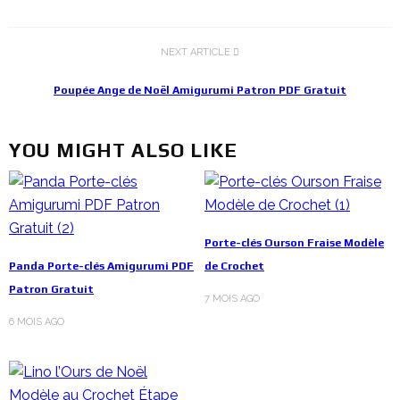
NEXT ARTICLE
Poupée Ange de Noël Amigurumi Patron PDF Gratuit
YOU MIGHT ALSO LIKE
Porte-clés Ourson Fraise Modèle
Panda Porte-clés Amigurumi PDF
de Crochet
Patron Gratuit
7 MOIS AGO
6 MOIS AGO