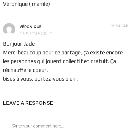
Véronique ( mamie)
RÉPONDRE
VÉRONIQUE
MAI 8, 2024 À 5:53 PM
Bonjour Jade
Merci beaucoup pour ce partage, ça existe encore
les personnes qui jouent collectif et gratuit. Ça
réchauffe le coeur,
bises à vous, portez-vous bien .
LEAVE A RESPONSE