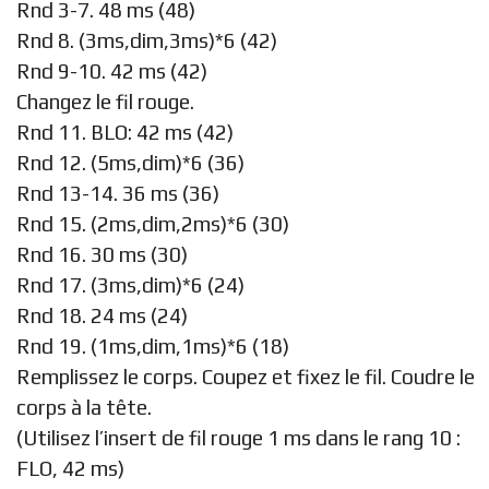
Rnd 3-7. 48 ms (48)
Rnd 8. (3ms,dim,3ms)*6 (42)
Rnd 9-10. 42 ms (42)
Changez le fil rouge.
Rnd 11. BLO: 42 ms (42)
Rnd 12. (5ms,dim)*6 (36)
Rnd 13-14. 36 ms (36)
Rnd 15. (2ms,dim,2ms)*6 (30)
Rnd 16. 30 ms (30)
Rnd 17. (3ms,dim)*6 (24)
Rnd 18. 24 ms (24)
Rnd 19. (1ms,dim,1ms)*6 (18)
Remplissez le corps. Coupez et fixez le fil. Coudre le
corps à la tête.
(Utilisez l’insert de fil rouge 1 ms dans le rang 10 :
FLO, 42 ms)