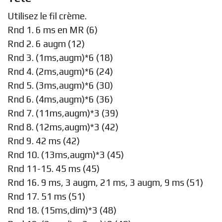
Utilisez le fil crème.
Rnd 1. 6 ms en MR (6)
Rnd 2. 6 augm (12)
Rnd 3. (1ms,augm)*6 (18)
Rnd 4. (2ms,augm)*6 (24)
Rnd 5. (3ms,augm)*6 (30)
Rnd 6. (4ms,augm)*6 (36)
Rnd 7. (11ms,augm)*3 (39)
Rnd 8. (12ms,augm)*3 (42)
Rnd 9. 42 ms (42)
Rnd 10. (13ms,augm)*3 (45)
Rnd 11-15. 45 ms (45)
Rnd 16. 9 ms, 3 augm, 21 ms, 3 augm, 9 ms (51)
Rnd 17. 51 ms (51)
Rnd 18. (15ms,dim)*3 (48)