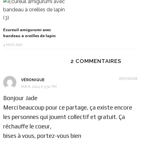
Écureuil amigurumi avec
bandeau à oreilles de lapin
4 MOIS AGO
2 COMMENTAIRES
RÉPONDRE
VÉRONIQUE
MAI 8, 2024 À 5:52 PM
Bonjour Jade
Merci beaucoup pour ce partage, ça existe encore
les personnes qui jouent collectif et gratuit. Ça
réchauffe le coeur,
bises à vous, portez-vous bien