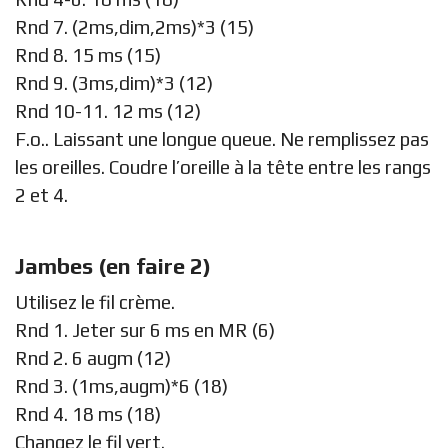
Rnd 7. (2ms,dim,2ms)*3 (15)
Rnd 8. 15 ms (15)
Rnd 9. (3ms,dim)*3 (12)
Rnd 10-11. 12 ms (12)
F.o.. Laissant une longue queue. Ne remplissez pas
les oreilles. Coudre l’oreille à la tête entre les rangs
2 et 4.
Jambes (en faire 2)
Utilisez le fil crème.
Rnd 1. Jeter sur 6 ms en MR (6)
Rnd 2. 6 augm (12)
Rnd 3. (1ms,augm)*6 (18)
Rnd 4. 18 ms (18)
Changez le fil vert.