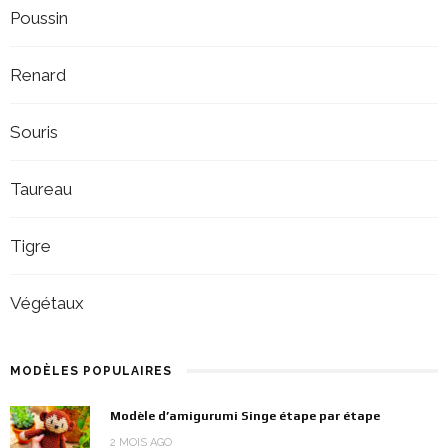
Poussin
Renard
Souris
Taureau
Tigre
Végétaux
MODÈLES POPULAIRES
Modèle d’amigurumi Singe étape par étape
2 MOIS AGO