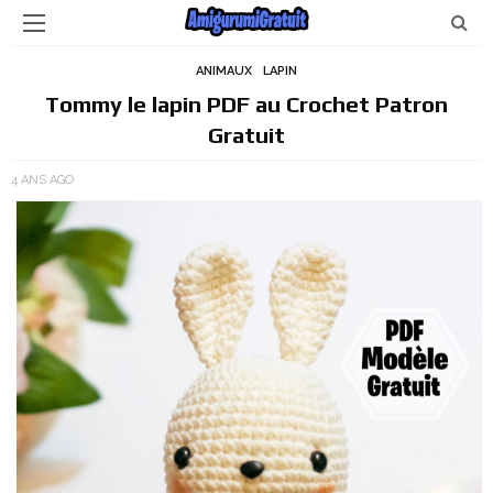
ANIMAUX
LAPIN
Tommy le lapin PDF au Crochet Patron
Gratuit
4 ANS AGO