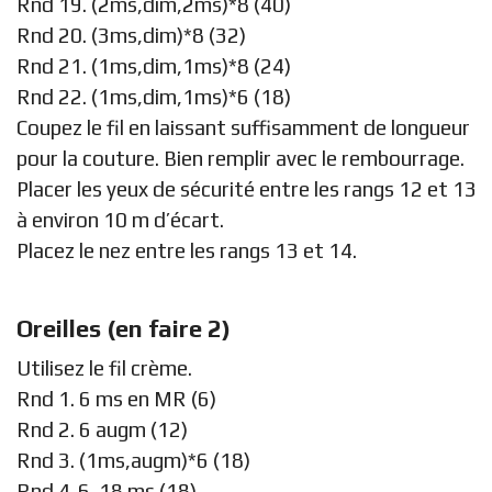
Rnd 19. (2ms,dim,2ms)*8 (40)
Rnd 20. (3ms,dim)*8 (32)
Rnd 21. (1ms,dim,1ms)*8 (24)
Rnd 22. (1ms,dim,1ms)*6 (18)
Coupez le fil en laissant suffisamment de longueur
pour la couture. Bien remplir avec le rembourrage.
Placer les yeux de sécurité entre les rangs 12 et 13
à environ 10 m d’écart.
Placez le nez entre les rangs 13 et 14.
Oreilles (en faire 2)
Utilisez le fil crème.
Rnd 1. 6 ms en MR (6)
Rnd 2. 6 augm (12)
Rnd 3. (1ms,augm)*6 (18)
Rnd 4-6. 18 ms (18)