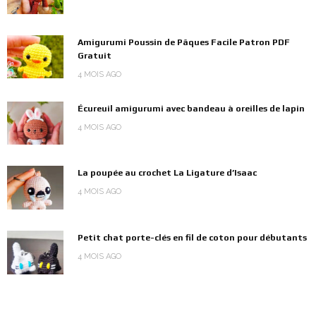
Amigurumi Poussin de Pâques Facile Patron PDF
Gratuit
4 MOIS AGO
Écureuil amigurumi avec bandeau à oreilles de lapin
4 MOIS AGO
La poupée au crochet La Ligature d’Isaac
4 MOIS AGO
Petit chat porte-clés en fil de coton pour débutants
4 MOIS AGO