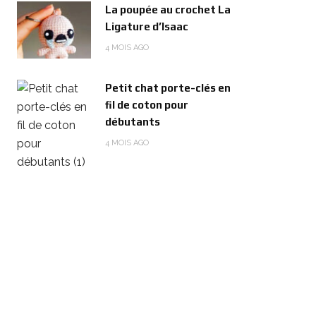
La poupée au crochet La
Ligature d’Isaac
4 MOIS AGO
Petit chat porte-clés en
fil de coton pour
débutants
4 MOIS AGO