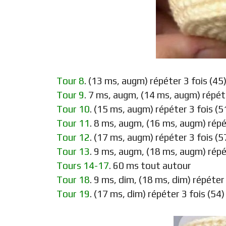
Tour 8
. (13 ms, augm) répéter 3 fois (45
Tour 9
. 7 ms, augm, (14 ms, augm) répéte
Tour 10
. (15 ms, augm) répéter 3 fois (5
Tour 11
. 8 ms, augm, (16 ms, augm) répé
Tour 12
. (17 ms, augm) répéter 3 fois (5
Tour 13
. 9 ms, augm, (18 ms, augm) répé
Tours 14-17
. 60 ms tout autour
Tour 18
. 9 ms, dim, (18 ms, dim) répéter 
Tour 19
. (17 ms, dim) répéter 3 fois (54)