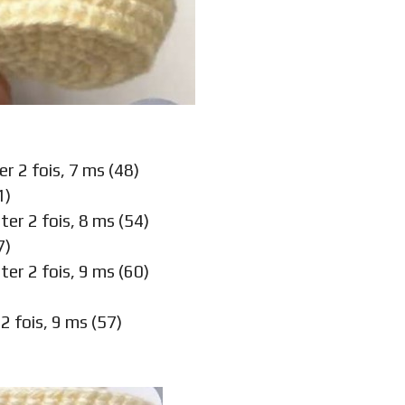
)
r 2 fois, 7 ms (48)
1)
ter 2 fois, 8 ms (54)
7)
ter 2 fois, 9 ms (60)
2 fois, 9 ms (57)