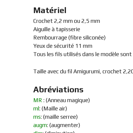
Matériel
Crochet 2,2 mm ou 2,5 mm
Aiguille à tapisserie
Rembourrage (fibre siliconée)
Yeux de sécurité 11 mm
Tous les fils utilisés dans le modèle son
Taille avec du fil Amigurumi, crochet 2,
Abréviations
MR
: (Anneau magique)
ml
: (Maille air)
ms
: (maille serree)
augm
: (augmenter)