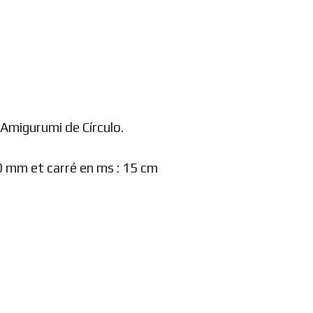
t Amigurumi de Círculo.
20 mm et carré en ms : 15 cm