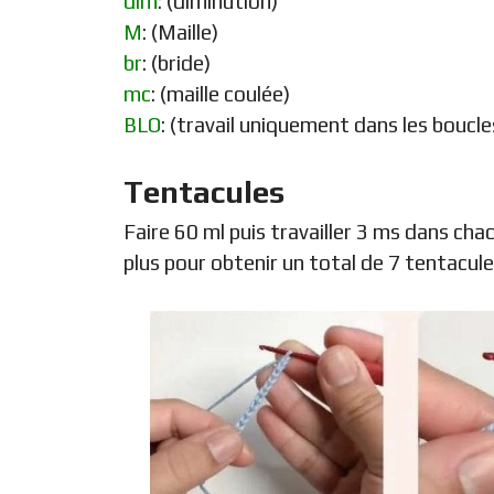
dim
: (diminution)
M
: (Maille)
br
: (bride)
mc
: (maille coulée)
BLO
: (travail uniquement dans les boucle
Tentacules
Faire 60 ml puis travailler 3 ms dans ch
plus pour obtenir un total de 7 tentacule