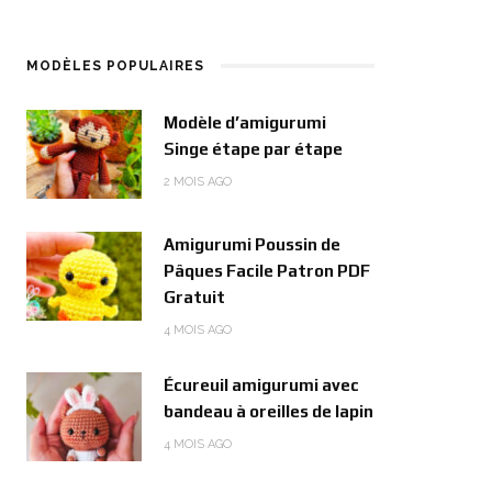
MODÈLES POPULAIRES
Modèle d’amigurumi
Singe étape par étape
2 MOIS AGO
Amigurumi Poussin de
Pâques Facile Patron PDF
Gratuit
4 MOIS AGO
Écureuil amigurumi avec
bandeau à oreilles de lapin
4 MOIS AGO