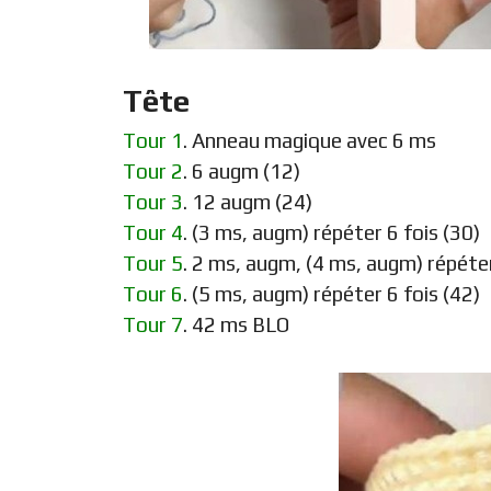
Tête
Tour 1
. Anneau magique avec 6 ms
Tour 2
. 6 augm (12)
Tour 3
. 12 augm (24)
Tour 4
. (3 ms, augm) répéter 6 fois (30)
Tour 5
. 2 ms, augm, (4 ms, augm) répéter
Tour 6
. (5 ms, augm) répéter 6 fois (42)
Tour 7
. 42 ms BLO