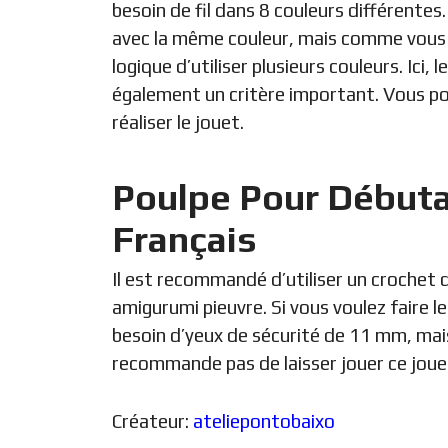
besoin de fil dans 8 couleurs différentes.
avec la même couleur, mais comme vous pou
logique d’utiliser plusieurs couleurs. Ici, 
également un critère important. Vous pou
réaliser le jouet.
Poulpe Pour Début
Français
Il est recommandé d’utiliser un crochet 
amigurumi pieuvre. Si vous voulez faire 
besoin d’yeux de sécurité de 11 mm, mais 
recommande pas de laisser jouer ce joue
Créateur:
ateliepontobaixo