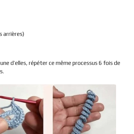
s arrières)
acune d’elles, répéter ce même processus 6 fois de
s.