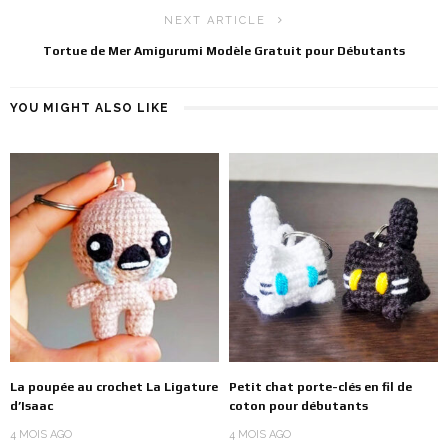
NEXT ARTICLE
Tortue de Mer Amigurumi Modèle Gratuit pour Débutants
YOU MIGHT ALSO LIKE
La poupée au crochet La Ligature
Petit chat porte-clés en fil de
d’Isaac
coton pour débutants
4 MOIS AGO
4 MOIS AGO