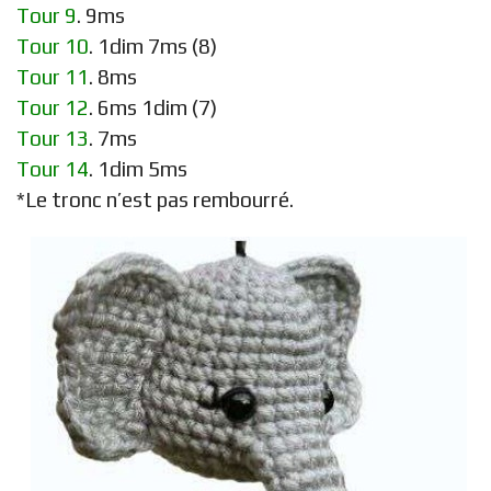
Tour 9
. 9ms
Tour 10
. 1dim 7ms (8)
Tour 11
. 8ms
Tour 12
. 6ms 1dim (7)
Tour 13
. 7ms
Tour 14
. 1dim 5ms
*Le tronc n’est pas rembourré.