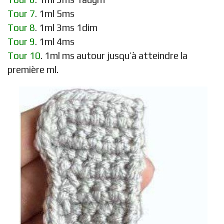
Tour 7
. 1ml 5ms
Tour 8
. 1ml 3ms 1dim
Tour 9
. 1ml 4ms
Tour 10
. 1ml ms autour jusqu’à atteindre la
première ml.