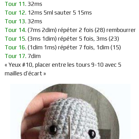
Tour 11
. 32ms
Tour 12
. 12ms 5ml sauter 5 15ms
Tour 13
. 32ms
Tour 14
. (7ms 2dim) répéter 2 fois (28) rembourrer
Tour 15
. (3ms 1dim) répéter 5 fois, 3ms (23)
Tour 16
. (1dim 1ms) répéter 7 fois, 1dim (15)
Tour 17
. 7dim
« Yeux #10, placer entre les tours 9-10 avec 5
mailles d’écart »