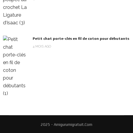
Petit chat porte-clés en fil de coton pour débutants
4 MOIS AGO
2025 - Amigurumigratuit.Com