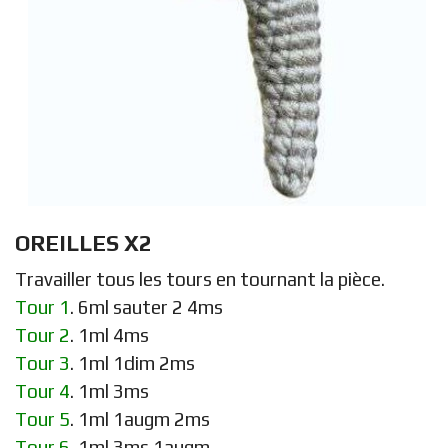
OREILLES X2
Travailler tous les tours en tournant la pièce.
Tour 1
. 6ml sauter 2 4ms
Tour 2
. 1ml 4ms
Tour 3
. 1ml 1dim 2ms
Tour 4
. 1ml 3ms
Tour 5
. 1ml 1augm 2ms
Tour 6
. 1ml 3ms 1augm