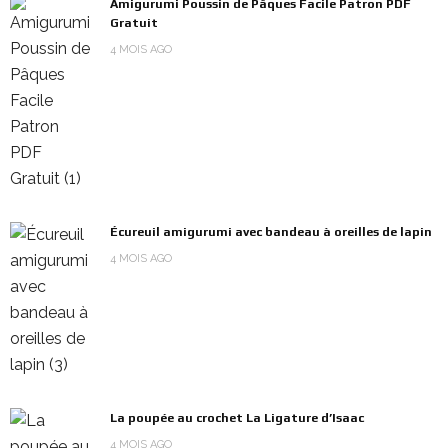
Amigurumi Poussin de Pâques Facile Patron PDF
Gratuit
4 MOIS AGO
Écureuil amigurumi avec bandeau à oreilles de lapin
4 MOIS AGO
La poupée au crochet La Ligature d’Isaac
4 MOIS AGO