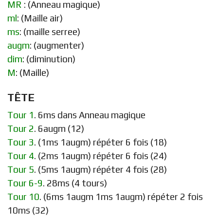
MR
: (Anneau magique)
ml
: (Maille air)
ms
: (maille serree)
augm
: (augmenter)
dim
: (diminution)
M
: (Maille)
TÊTE
Tour 1
. 6ms dans Anneau magique
Tour 2
. 6augm (12)
Tour 3
. (1ms 1augm) répéter 6 fois (18)
Tour 4
. (2ms 1augm) répéter 6 fois (24)
Tour 5
. (5ms 1augm) répéter 4 fois (28)
Tour 6-9
. 28ms (4 tours)
Tour 10
. (6ms 1augm 1ms 1augm) répéter 2 fois
10ms (32)