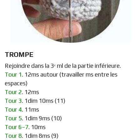
TROMPE
Rejoindre dans la 3ᵉ ml de la partie inférieure.
Tour 1
. 12ms autour (travailler ms entre les
espaces)
Tour 2
. 12ms
Tour 3
. 1dim 10ms (11)
Tour 4
. 11ms
Tour 5
. 1dim 9ms (10)
Tour 6–7
. 10ms
Tour 8
. 1dim 8ms (9)