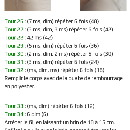
Tour 26
: (7 ms, dim) répéter 6 fois (48)
Tour 27
: (3 ms, dim, 3 ms) répéter 6 fois (42)
Tour 28
: 42 ms (42)
Tour 29
: (5 ms, dim) répéter 6 fois (36)
Tour 30
: (2 ms, dim, 2 ms) répéter 6 fois (30)
Tour 31
: (3 ms, dim) répéter 6 fois (24)
Tour 32
: (ms, dim, ms) répéter 6 fois (18)
Remplir le corps avec de la ouate de rembourrage
en polyester.
Tour 33
: (ms, dim) répéter 6 fois (12)
Tour 34
: 6 dim (6)
Arrêter le fil, en laissant un brin de 10 à 15 cm.