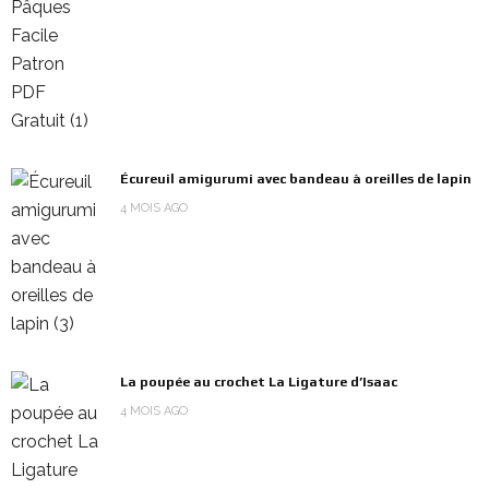
Écureuil amigurumi avec bandeau à oreilles de lapin
4 MOIS AGO
La poupée au crochet La Ligature d’Isaac
4 MOIS AGO