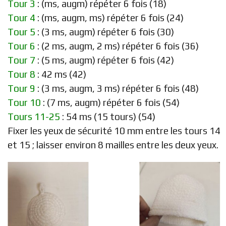
Tour 3
: (ms, augm) répéter 6 fois (18)
Tour 4
: (ms, augm, ms) répéter 6 fois (24)
Tour 5
: (3 ms, augm) répéter 6 fois (30)
Tour 6
: (2 ms, augm, 2 ms) répéter 6 fois (36)
Tour 7
: (5 ms, augm) répéter 6 fois (42)
Tour 8
: 42 ms (42)
Tour 9
: (3 ms, augm, 3 ms) répéter 6 fois (48)
Tour 10
: (7 ms, augm) répéter 6 fois (54)
Tours 11-25
: 54 ms (15 tours) (54)
Fixer les yeux de sécurité 10 mm entre les tours 14
et 15 ; laisser environ 8 mailles entre les deux yeux.