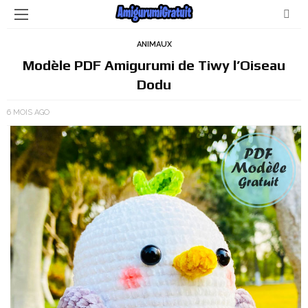
ANIMAUX
Modèle PDF Amigurumi de Tiwy l’Oiseau
Dodu
6 MOIS AGO