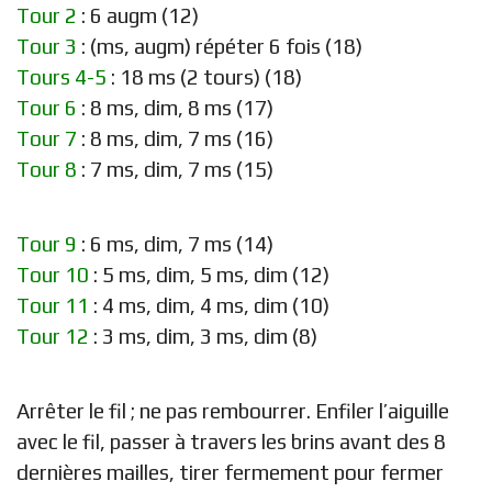
Tour 2
: 6 augm (12)
Tour 3
: (ms, augm) répéter 6 fois (18)
Tours 4-5
: 18 ms (2 tours) (18)
Tour 6
: 8 ms, dim, 8 ms (17)
Tour 7
: 8 ms, dim, 7 ms (16)
Tour 8
: 7 ms, dim, 7 ms (15)
Tour 9
: 6 ms, dim, 7 ms (14)
Tour 10
: 5 ms, dim, 5 ms, dim (12)
Tour 11
: 4 ms, dim, 4 ms, dim (10)
Tour 12
: 3 ms, dim, 3 ms, dim (8)
Arrêter le fil ; ne pas rembourrer. Enfiler l’aiguille
avec le fil, passer à travers les brins avant des 8
dernières mailles, tirer fermement pour fermer