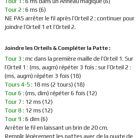
Tour 1
: 6 ms dans un Anneau magique (6)
Tour 2
: 6 ms (6)
NE PAS arrêter le fil après l’Orteil 2 ; continuer pour
joindre l’Orteil 1 et l’Orteil 2.
Joindre les Orteils & Compléter la Patte :
Tour 3
: mc dans la première maille de l’Orteil 1. Sur
l’Orteil 1 : (ms, augm) répéter 3 fois ; sur l’Orteil 2 :
(ms, augm) répéter 3 fois (18)
Tours 4-5
: 18 ms (2 tours) (18)
Tour 6
: (ms, dim) répéter 6 fois (12)
Tour 7
: 12 ms (12)
Tour 8
: 12 ms (12)
Tour 9
: 6 dim (6)
Arrêter le fil en laissant un brin de 20 cm.
Remplir légèrement les pattes avec de la ouate de