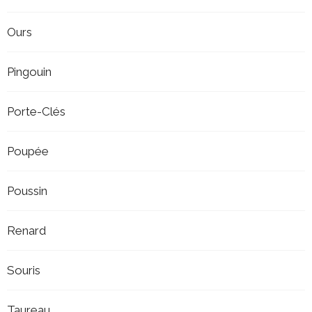
Ours
Pingouin
Porte-Clés
Poupée
Poussin
Renard
Souris
Taureau