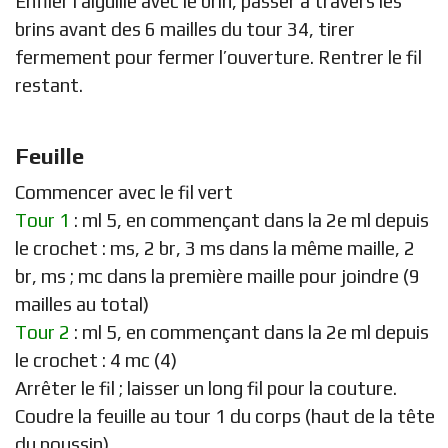
Enfiler l’aiguille avec le brin, passer à travers les
brins avant des 6 mailles du tour 34, tirer
fermement pour fermer l’ouverture. Rentrer le fil
restant.
Feuille
Commencer avec le fil vert
Tour 1
: ml 5, en commençant dans la 2e ml depuis
le crochet : ms, 2 br, 3 ms dans la même maille, 2
br, ms ; mc dans la première maille pour joindre (9
mailles au total)
Tour 2
: ml 5, en commençant dans la 2e ml depuis
le crochet : 4 mc (4)
Arrêter le fil ; laisser un long fil pour la couture.
Coudre la feuille au tour 1 du corps (haut de la tête
du poussin).