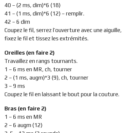
40 – (2 ms, dim)*6 (18)
41 – (1 ms, dim)*6 (12) – remplir.
42 – 6 dim
Coupez le fil, serrez l’ouverture avec une aiguille,
fixez le fil et tissez les extrémités.
Oreilles (en faire 2)
Travaillez en rangs tournants.
1 – 6 ms en MR, ch, tourner
2 – (1 ms, augm)*3 (9), ch, tourner
3 – 9 ms
Coupez le fil en laissant le bout pour la couture.
Bras (en faire 2)
1 – 6 ms en MR
2 – 6 augm (12)