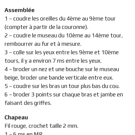
Assemblée
1 – coudre les oreilles du 4ème au 9ème tour
(compter à partir de la couronne).
2 – coudre le museau du 10ème au 14ème tour,
rembourrer au fur et à mesure.
3 – colle sur les yeux entre les 9ème et 10ème
tours, il y a environ 7 ms entre les yeux.
4 – broder un nez et une bouche sur le museau
beige, broder une bande verticale entre eux.
5 – coudre sur les bras un tour plus bas du cou.
6 – broder 3 points sur chaque bras et jambe en
faisant des griffes.
Chapeau
Fil rouge, crochet taille 2 mm.
1 – 6 ms en MR