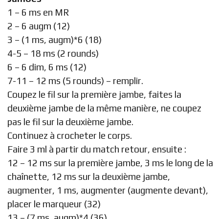
1 – 6 ms en MR
2 – 6 augm (12)
3 – (1 ms, augm)*6 (18)
4-5 – 18 ms (2 rounds)
6 – 6 dim, 6 ms (12)
7-11 – 12 ms (5 rounds) – remplir.
Coupez le fil sur la première jambe, faites la
deuxième jambe de la même manière, ne coupez
pas le fil sur la deuxième jambe.
Continuez à crocheter le corps.
Faire 3 ml à partir du match retour, ensuite :
12 – 12 ms sur la première jambe, 3 ms le long de la
chaînette, 12 ms sur la deuxième jambe,
augmenter, 1 ms, augmenter (augmente devant),
placer le marqueur (32)
13 – (7 ms, augm)*4 (36)