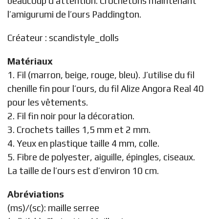
beaucoup d’attention. Crochetons maintenant
l’amigurumi de l’ours Paddington.
Créateur :
scandistyle_dolls
Matériaux
1. Fil (marron, beige, rouge, bleu). J’utilise du fil
chenille fin pour l’ours, du fil Alize Angora Real 40
pour les vêtements.
2. Fil fin noir pour la décoration.
3. Crochets tailles 1,5 mm et 2 mm.
4. Yeux en plastique taille 4 mm, colle.
5. Fibre de polyester, aiguille, épingles, ciseaux.
La taille de l’ours est d’environ 10 cm.
Abréviations
(ms)/(sc): maille serree