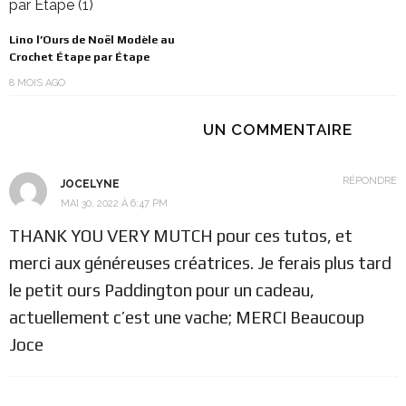
Lino l’Ours de Noël Modèle au
Crochet Étape par Étape
8 MOIS AGO
UN COMMENTAIRE
RÉPONDRE
JOCELYNE
MAI 30, 2022 À 6:47 PM
THANK YOU VERY MUTCH pour ces tutos, et
merci aux généreuses créatrices. Je ferais plus tard
le petit ours Paddington pour un cadeau,
actuellement c’est une vache; MERCI Beaucoup
Joce