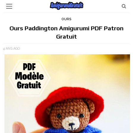
OURS
Ours Paddington Amigurumi PDF Patron
Gratuit
4 ANS AGO