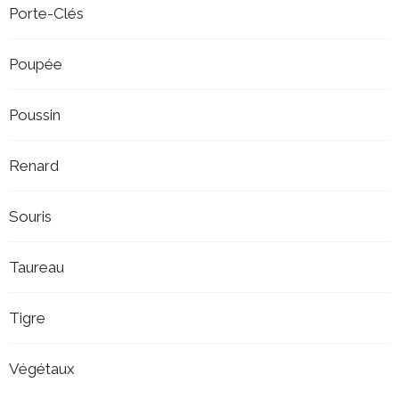
Porte-Clés
Poupée
Poussin
Renard
Souris
Taureau
Tigre
Végétaux