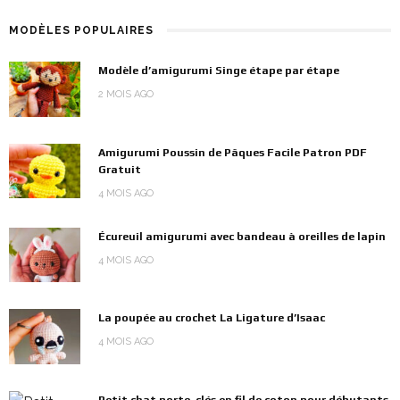
MODÈLES POPULAIRES
Modèle d’amigurumi Singe étape par étape
2 MOIS AGO
Amigurumi Poussin de Pâques Facile Patron PDF
Gratuit
4 MOIS AGO
Écureuil amigurumi avec bandeau à oreilles de lapin
4 MOIS AGO
La poupée au crochet La Ligature d’Isaac
4 MOIS AGO
Petit chat porte-clés en fil de coton pour débutants