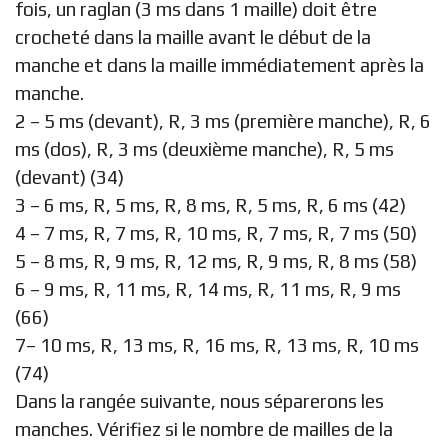
fois, un raglan (3 ms dans 1 maille) doit être
crocheté dans la maille avant le début de la
manche et dans la maille immédiatement après la
manche.
2 – 5 ms (devant), R, 3 ms (première manche), R, 6
ms (dos), R, 3 ms (deuxième manche), R, 5 ms
(devant) (34)
3 – 6 ms, R, 5 ms, R, 8 ms, R, 5 ms, R, 6 ms (42)
4 – 7 ms, R, 7 ms, R, 10 ms, R, 7 ms, R, 7 ms (50)
5 – 8 ms, R, 9 ms, R, 12 ms, R, 9 ms, R, 8 ms (58)
6 – 9 ms, R, 11 ms, R, 14 ms, R, 11 ms, R, 9 ms
(66)
7– 10 ms, R, 13 ms, R, 16 ms, R, 13 ms, R, 10 ms
(74)
Dans la rangée suivante, nous séparerons les
manches. Vérifiez si le nombre de mailles de la