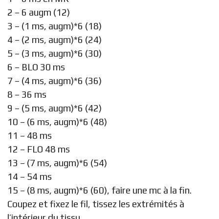
2 – 6 augm (12)
3 – (1 ms, augm)*6 (18)
4 – (2 ms, augm)*6 (24)
5 – (3 ms, augm)*6 (30)
6 – BLO 30 ms
7 – (4 ms, augm)*6 (36)
8 – 36 ms
9 – (5 ms, augm)*6 (42)
10 – (6 ms, augm)*6 (48)
11 – 48 ms
12 – FLO 48 ms
13 – (7 ms, augm)*6 (54)
14 – 54 ms
15 – (8 ms, augm)*6 (60), faire une mc à la fin.
Coupez et fixez le fil, tissez les extrémités à
l’intérieur du tissu.