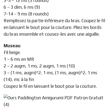
3-5 – 12 ms (3 rounds)
6 – 3 dim, 6 ms (9)
7-14 – 9 ms (8 rounds)
Remplissez la partie inférieure du bras. Coupez le fil
en laissant le bout pour la couture. Pliez les bords
du bras ensemble et cousez-les avec une aiguille.
Museau
Fil beige.
1 – 6 ms en MR
2 – 2 augm, 1 ms, 2 augm, 1 ms (10)
3 – (1 ms, augm)*2, 1 ms, (1 ms, augm)*2, 1 ms
(14), mc à la fin
Coupez le fil en laissant le bout pour la couture.