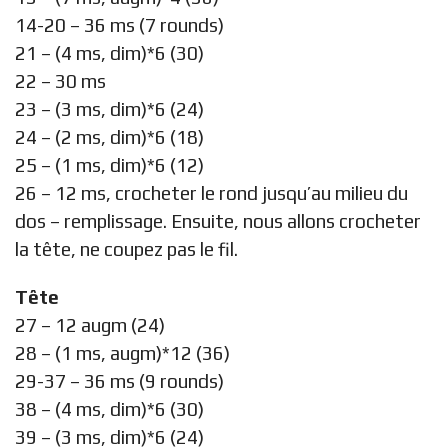
14-20 – 36 ms (7 rounds)
21 – (4 ms, dim)*6 (30)
22 – 30 ms
23 – (3 ms, dim)*6 (24)
24 – (2 ms, dim)*6 (18)
25 – (1 ms, dim)*6 (12)
26 – 12 ms, crocheter le rond jusqu’au milieu du
dos – remplissage. Ensuite, nous allons crocheter
la tête, ne coupez pas le fil.
Tête
27 – 12 augm (24)
28 – (1 ms, augm)*12 (36)
29-37 – 36 ms (9 rounds)
38 – (4 ms, dim)*6 (30)
39 – (3 ms, dim)*6 (24)