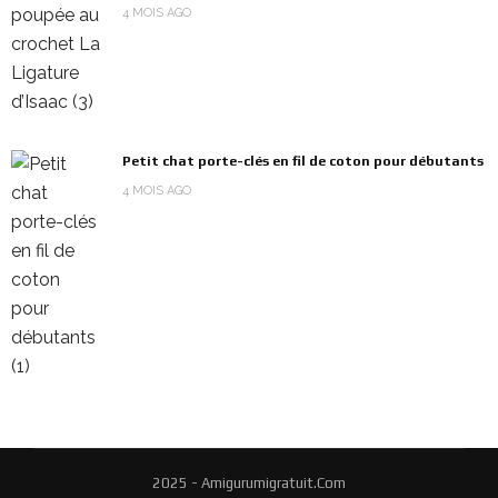
4 MOIS AGO
Petit chat porte-clés en fil de coton pour débutants
4 MOIS AGO
2025 - Amigurumigratuit.Com