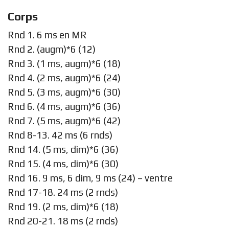
Corps
Rnd 1. 6 ms en MR
Rnd 2. (augm)*6 (12)
Rnd 3. (1 ms, augm)*6 (18)
Rnd 4. (2 ms, augm)*6 (24)
Rnd 5. (3 ms, augm)*6 (30)
Rnd 6. (4 ms, augm)*6 (36)
Rnd 7. (5 ms, augm)*6 (42)
Rnd 8-13. 42 ms (6 rnds)
Rnd 14. (5 ms, dim)*6 (36)
Rnd 15. (4 ms, dim)*6 (30)
Rnd 16. 9 ms, 6 dim, 9 ms (24) – ventre
Rnd 17-18. 24 ms (2 rnds)
Rnd 19. (2 ms, dim)*6 (18)
Rnd 20-21. 18 ms (2 rnds)