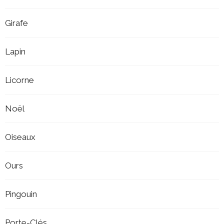
Girafe
Lapin
Licorne
Noël
Oiseaux
Ours
Pingouin
Porte-Clés