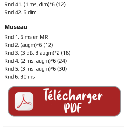
Rnd 41. (1 ms, dim)*6 (12)
Rnd 42. 6 dim
Museau
Rnd 1. 6 ms en MR
Rnd 2. (augm)*6 (12)
Rnd 3. (3 dB, 3 augm)*2 (18)
Rnd 4. (2 ms, augm)*6 (24)
Rnd 5. (3 ms, augm)*6 (30)
Rnd 6. 30 ms