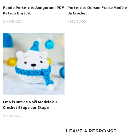
Panda Porte-clés Amigurumi PDF
Porte-clés Ourson Fraise Modèle
Patron Gratuit
de Crochet
6 MOIS AGO
7 MOIS AGO
Lino l’Ours de Noël Modèle au
Crochet Étape par Étape
8 MOIS AGO
LEAVE A RESPONSE