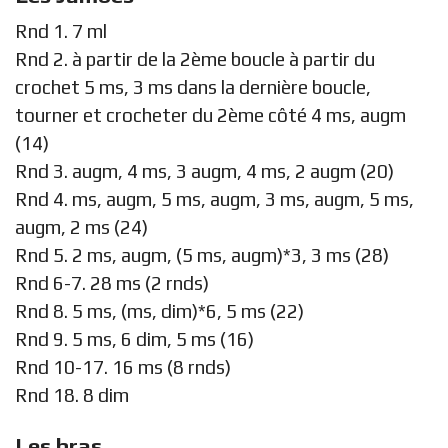
Rnd 1. 7 ml
Rnd 2. à partir de la 2ème boucle à partir du
crochet 5 ms, 3 ms dans la dernière boucle,
tourner et crocheter du 2ème côté 4 ms, augm
(14)
Rnd 3. augm, 4 ms, 3 augm, 4 ms, 2 augm (20)
Rnd 4. ms, augm, 5 ms, augm, 3 ms, augm, 5 ms,
augm, 2 ms (24)
Rnd 5. 2 ms, augm, (5 ms, augm)*3, 3 ms (28)
Rnd 6-7. 28 ms (2 rnds)
Rnd 8. 5 ms, (ms, dim)*6, 5 ms (22)
Rnd 9. 5 ms, 6 dim, 5 ms (16)
Rnd 10-17. 16 ms (8 rnds)
Rnd 18. 8 dim
Les bras