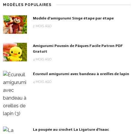
MODÈLES POPULAIRES
Modèle d’amigurumi Singe étape par étape
2 MOIS AGO
Amigurumi Poussin de Pâques Facile Patron PDF
Gratuit
4 MOIS AGO
Écureuil amigurumi avec bandeau à oreilles de lapin
4 MOIS AGO
La poupée au crochet La Ligature d’Isaac