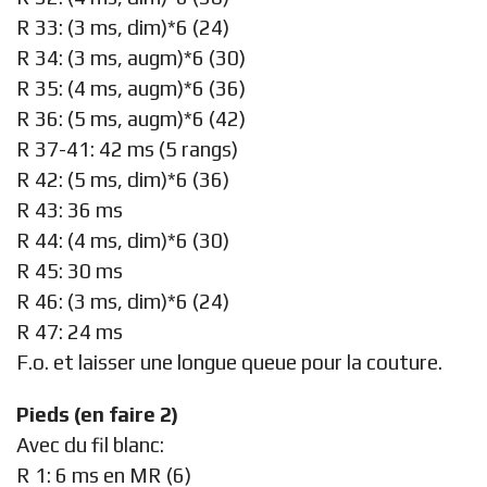
R 33: (3 ms, dim)*6 (24)
R 34: (3 ms, augm)*6 (30)
R 35: (4 ms, augm)*6 (36)
R 36: (5 ms, augm)*6 (42)
R 37-41: 42 ms (5 rangs)
R 42: (5 ms, dim)*6 (36)
R 43: 36 ms
R 44: (4 ms, dim)*6 (30)
R 45: 30 ms
R 46: (3 ms, dim)*6 (24)
R 47: 24 ms
F.o. et laisser une longue queue pour la couture.
Pieds (en faire 2)
Avec du fil blanc:
R 1: 6 ms en MR (6)