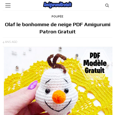
POUPÉE
Olaf le bonhomme de neige PDF Amigurumi
Patron Gratuit
4 ANS AGO