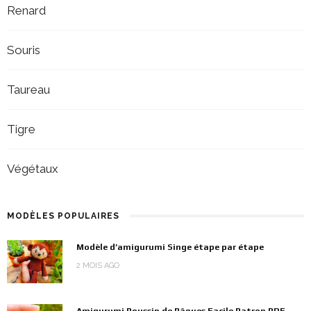
Renard
Souris
Taureau
Tigre
Végétaux
MODÈLES POPULAIRES
Modèle d’amigurumi Singe étape par étape
2 MOIS AGO
Amigurumi Poussin de Pâques Facile Patron PDF