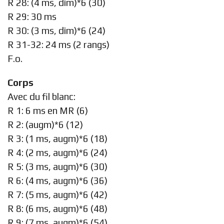
R 28: (4 ms, dim)*6 (30)
R 29: 30 ms
R 30: (3 ms, dim)*6 (24)
R 31-32: 24 ms (2 rangs)
F.o.
Corps
Avec du fil blanc:
R 1: 6 ms en MR (6)
R 2: (augm)*6 (12)
R 3: (1 ms, augm)*6 (18)
R 4: (2 ms, augm)*6 (24)
R 5: (3 ms, augm)*6 (30)
R 6: (4 ms, augm)*6 (36)
R 7: (5 ms, augm)*6 (42)
R 8: (6 ms, augm)*6 (48)
R 9: (7 ms, augm)*6 (54)