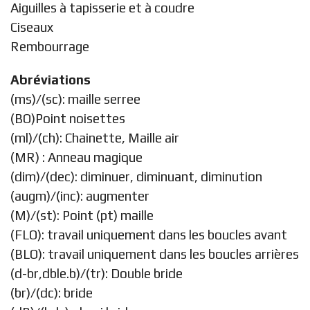
Aiguilles à tapisserie et à coudre
Ciseaux
Rembourrage
Abréviations
(ms)/(sc): maille serree
(BO)Point noisettes
(ml)/(ch): Chainette, Maille air
(MR) : Anneau magique
(dim)/(dec): diminuer, diminuant, diminution
(augm)/(inc): augmenter
(M)/(st): Point (pt) maille
(FLO): travail uniquement dans les boucles avant
(BLO): travail uniquement dans les boucles arrières
(d-br,dble.b)/(tr): Double bride
(br)/(dc): bride