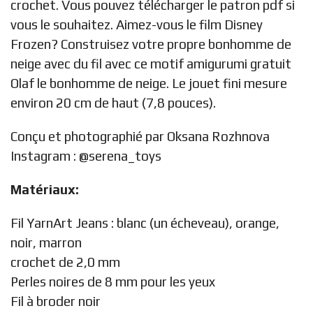
crochet. Vous pouvez télécharger le patron pdf si
vous le souhaitez. Aimez-vous le film Disney
Frozen? Construisez votre propre bonhomme de
neige avec du fil avec ce motif amigurumi gratuit
Olaf le bonhomme de neige. Le jouet fini mesure
environ 20 cm de haut (7,8 pouces).
Conçu et photographié par Oksana Rozhnova
Instagram :
@serena_toys
Matériaux:
Fil YarnArt Jeans : blanc (un écheveau), orange,
noir, marron
crochet de 2,0 mm
Perles noires de 8 mm pour les yeux
Fil à broder noir