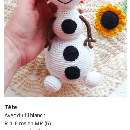
Tête
Avec du fil blanc :
R 1: 6 ms en MR (6)