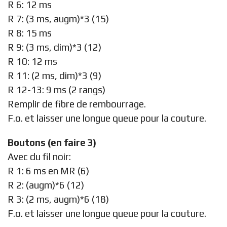
R 6: 12 ms
R 7: (3 ms, augm)*3 (15)
R 8: 15 ms
R 9: (3 ms, dim)*3 (12)
R 10: 12 ms
R 11: (2 ms, dim)*3 (9)
R 12-13: 9 ms (2 rangs)
Remplir de fibre de rembourrage.
F.o. et laisser une longue queue pour la couture.
Boutons (en faire 3)
Avec du fil noir:
R 1: 6 ms en MR (6)
R 2: (augm)*6 (12)
R 3: (2 ms, augm)*6 (18)
F.o. et laisser une longue queue pour la couture.