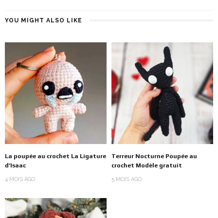
YOU MIGHT ALSO LIKE
La poupée au crochet La Ligature
Terreur Nocturne Poupée au
d’Isaac
crochet Modèle gratuit
4 MOIS AGO
5 MOIS AGO