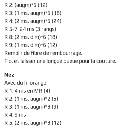
R 2: (augm)*6 (12)
R 3: (1 ms, augm)*6 (18)
R 4: (2 ms, augm)*6 (24)
R 5-7: 24 ms (3 rangs)
R 8: (2 ms, dim)*6 (18)
R 9: (1 ms, dim)*6 (12)
Remplir de fibre de rembourrage.
F.o. et laisser une longue queue pour la couture.
Nez
Avec du fil orange:
R 1: 4 ms en MR (4)
R 2: (1 ms, augm)*2 (6)
R 3: (1 ms, augm)*3 (9)
R 4: 9 ms
R 5: (2 ms, augm)*3 (12)