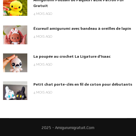
Gratuit
4 MOIS AGO
Écureuil amigurumi avec bandeau à oreilles de lapin
4 MOIS AGO
La poupée au crochet La Ligature d’Isaac
4 MOIS AGO
Petit chat porte-clés en fil de coton pour débutants
4 MOIS AGO
2025 - Amigurumigratuit.Com