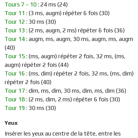
Tours 7 – 10
: 24 ms (24)
Tour 11
: (3 ms, augm) répéter 6 fois (30)
Tour 12
: 30 ms (30)
Tour 13
: (2 ms, augm, 2 ms) répéter 6 fois (36)
Tour 14
: augm, ms, augm, 30 ms, augm, ms, augm
(40)
Tour 15
: (ms, augm) répéter 2 fois, 32 ms, (ms,
augm) répéter 2 fois (44)
Tour 16
: (ms, dim) répéter 2 fois, 32 ms, (ms, dim)
répéter 2 fois (40)
Tour 17
: dim, ms, dim, 30 ms, dim, ms, dim (36)
Tour 18
: (2 ms, dim, 2 ms) répéter 6 fois (30)
Tour 19
: 30 ms (30)
Yeux
Insérer les yeux au centre de la tête, entre les