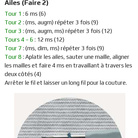
Ailes (Faire 2)
Tour 1
: 6 ms (6)
Tour 2
: (ms, augm) répéter 3 fois (9)
Tour 3
: (ms, augm, ms) répéter 3 fois (12)
Tours 4 – 6
: 12 ms (12)
Tour 7
: (ms, dim, ms) répéter 3 fois (9)
Tour 8
: Aplatir les ailes, sauter une maille, aligner
les mailles et faire 4 ms en travaillant à travers les
deux côtés (4)
Arrêter le fil et laisser un long fil pour la couture.