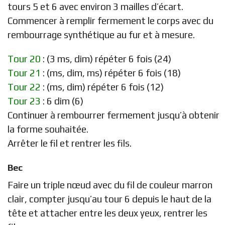
tours 5 et 6 avec environ 3 mailles d’écart.
Commencer à remplir fermement le corps avec du
rembourrage synthétique au fur et à mesure.
Tour 20
: (3 ms, dim) répéter 6 fois (24)
Tour 21
: (ms, dim, ms) répéter 6 fois (18)
Tour 22
: (ms, dim) répéter 6 fois (12)
Tour 23
: 6 dim (6)
Continuer à rembourrer fermement jusqu’à obtenir
la forme souhaitée.
Arrêter le fil et rentrer les fils.
Bec
Faire un triple nœud avec du fil de couleur marron
clair, compter jusqu’au tour 6 depuis le haut de la
tête et attacher entre les deux yeux, rentrer les