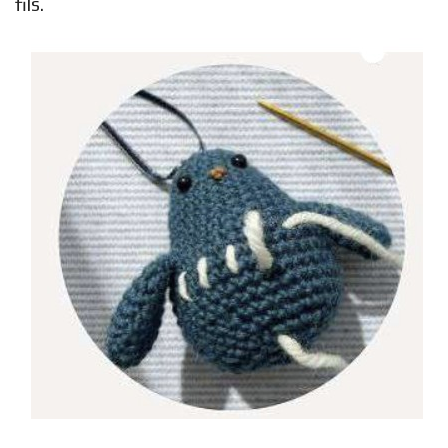
fils.