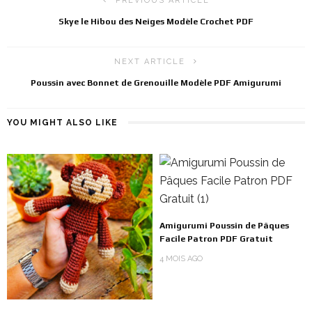
PREVIOUS ARTICLE
Skye le Hibou des Neiges Modèle Crochet PDF
NEXT ARTICLE
Poussin avec Bonnet de Grenouille Modèle PDF Amigurumi
YOU MIGHT ALSO LIKE
Amigurumi Poussin de Pâques
Facile Patron PDF Gratuit
4 MOIS AGO