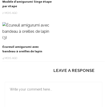
Modèle d’amigurumi Singe étape
par étape
2 MOIS AGO
Écureuil amigurumi avec
bandeau à oreilles de lapin
4 MOIS AGO
LEAVE A RESPONSE