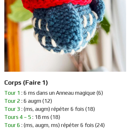
Corps (Faire 1)
Tour 1
: 6 ms dans un Anneau magique (6)
Tour 2
: 6 augm (12)
Tour 3
: (ms, augm) répéter 6 fois (18)
Tours 4 – 5
: 18 ms (18)
Tour 6
: (ms, augm, ms) répéter 6 fois (24)