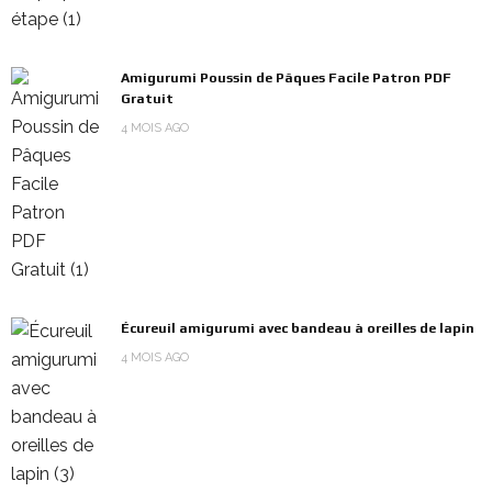
Amigurumi Poussin de Pâques Facile Patron PDF
Gratuit
4 MOIS AGO
Écureuil amigurumi avec bandeau à oreilles de lapin
4 MOIS AGO