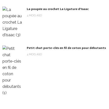
La poupée au crochet La Ligature d’Isaac
4 MOIS AGO
Petit chat porte-clés en fil de coton pour débutants
4 MOIS AGO