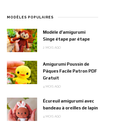
MODÈLES POPULAIRES
Modèle d’amigurumi
Singe étape par étape
2 MOIS AGO
Amigurumi Poussin de
Pâques Facile Patron PDF
Gratuit
4 MOIS AGO
Écureuil amigurumi avec
bandeau à oreilles de lapin
4 MOIS AGO