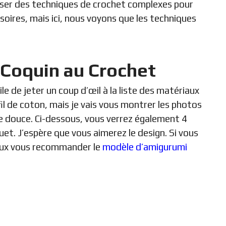
liser des techniques de crochet complexes pour
soires, mais ici, nous voyons que les techniques
 Coquin au Crochet
tile de jeter un coup d’œil à la liste des matériaux
fil de coton, mais je vais vous montrer les photos
ure douce. Ci-dessous, vous verrez également 4
et. J’espère que vous aimerez le design. Si vous
peux vous recommander le
modèle d’amigurumi