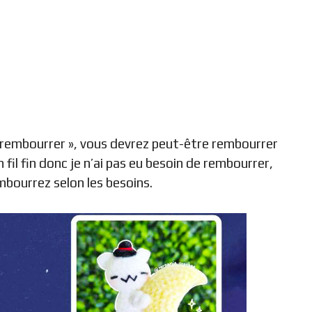
as rembourrer », vous devrez peut-être rembourrer
 un fil fin donc je n’ai pas eu besoin de rembourrer,
embourrez selon les besoins.