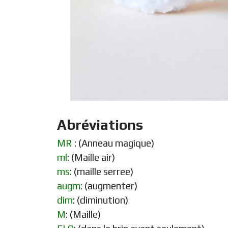
Abréviations
MR
: (Anneau magique)
ml
: (Maille air)
ms
: (maille serree)
augm
: (augmenter)
dim
: (diminution)
M
: (Maille)