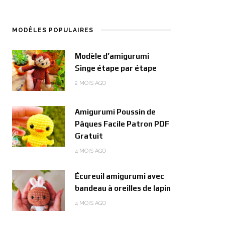
MODÈLES POPULAIRES
Modèle d’amigurumi
Singe étape par étape
2 MOIS AGO
Amigurumi Poussin de
Pâques Facile Patron PDF
Gratuit
4 MOIS AGO
Écureuil amigurumi avec
bandeau à oreilles de lapin
4 MOIS AGO