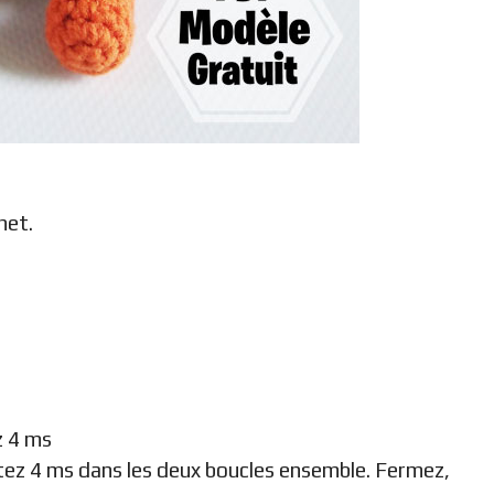
het.
z 4 ms
hetez 4 ms dans les deux boucles ensemble. Fermez,