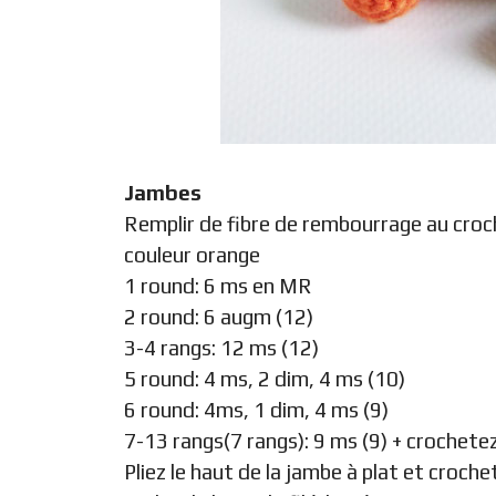
Jambes
Remplir de fibre de rembourrage au croc
couleur orange
1 round: 6 ms en MR
2 round: 6 augm (12)
3-4 rangs: 12 ms (12)
5 round: 4 ms, 2 dim, 4 ms (10)
6 round: 4ms, 1 dim, 4 ms (9)
7-13 rangs(7 rangs): 9 ms (9) + crochete
Pliez le haut de la jambe à plat et croc