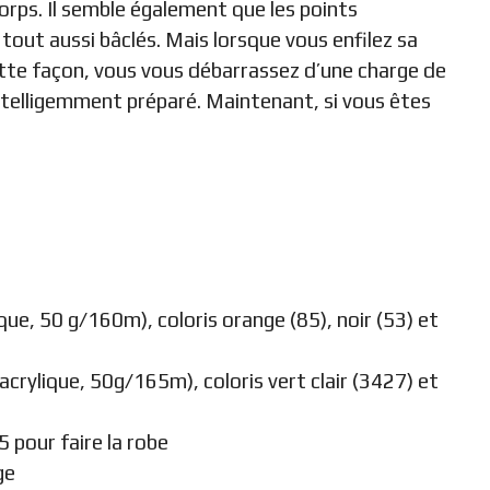
orps. Il semble également que les points
tout aussi bâclés. Mais lorsque vous enfilez sa
ette façon, vous vous débarrassez d’une charge de
 intelligemment préparé. Maintenant, si vous êtes
e, 50 g/160m), coloris orange (85), noir (53) et
rylique, 50g/165m), coloris vert clair (3427) et
 pour faire la robe
ge