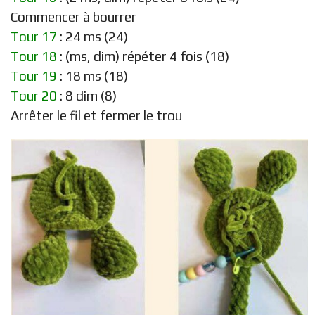
Commencer à bourrer
Tour 17
: 24 ms (24)
Tour 18
: (ms, dim) répéter 4 fois (18)
Tour 19
: 18 ms (18)
Tour 20
: 8 dim (8)
Arrêter le fil et fermer le trou