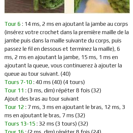
Tour 6
: 14 ms, 2 ms en ajoutant la jambe au corps
(insérez votre crochet dans la première maille de la
jambe puis dans la maille suivante du corps, puis
passez le fil en dessous et terminez la maille), 6
ms, 2 ms en ajoutant la jambe, 15 ms, 1 ms en
ajoutant la queue, vous continuerez à ajouter la
queue au tour suivant. (40)
Tours 7-10
: 40 ms (40) (4 tours)
Tour 11
: (3 ms, dim) répéter 8 fois (32)
Ajout des bras au tour suivant
Tour 12
: 7 ms, 3 ms en ajoutant le bras, 12 ms, 3
ms en ajoutant le bras, 7 ms (32)
Tours 13-15
: 32 ms (3 tours) (32)
Tour 16
: (2 ms, dim) répéter 8 fois (24)