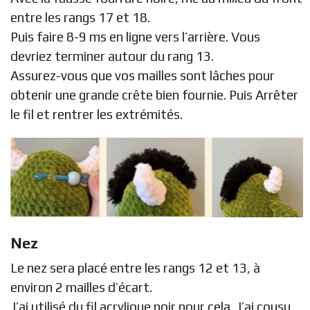
entre les rangs 17 et 18.
Puis faire 8-9 ms en ligne vers l’arrière. Vous
devriez terminer autour du rang 13.
Assurez-vous que vos mailles sont lâches pour
obtenir une grande crête bien fournie. Puis Arrêter
le fil et rentrer les extrémités.
Nez
Le nez sera placé entre les rangs 12 et 13, à
environ 2 mailles d’écart.
J’ai utilisé du fil acrylique noir pour cela. J’ai cousu