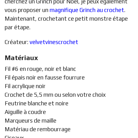
cherchez un Grinch pour Noël, je peux également
vous proposer un
magnifique Grinch au crochet
.
Maintenant, crochetant ce petit monstre étape
par étape.
Créateur:
velvetvinescrochet
Matériaux
Fil #6 en rouge, noir et blanc
Fil épais noir en fausse fourrure
Fil acrylique noir
Crochet de 5,5 mm ou selon votre choix
Feutrine blanche et noire
Aiguille à coudre
Marqueurs de maille
Matériau de rembourrage
Ciseaux