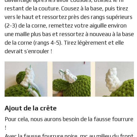
restant de la couture. Cousez à la base, puis tirez
vers le haut et ressortez près des rangs supérieurs
(2-3) de la corne, remettez votre aiguille environ
une maille plus bas et ressortez à nouveau à la base
de la corne (rangs 4-5). Tirez légèrement et elle
devrait s’enrouler !
Ajout de la crête
Pour cela, nous aurons besoin de la fausse fourrure
!
Avec la fausse fourrure noire, mc au milieu du front