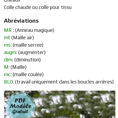
Colle chaude ou colle pour tissu
Abréviations
MR
: (Anneau magique)
ml
: (Maille air)
ms
: (maille serree)
augm
: (augmenter)
dim
: (diminution)
M
: (Maille)
mc
: (maille coulée)
BLO
: (travail uniquement dans les boucles arrières)