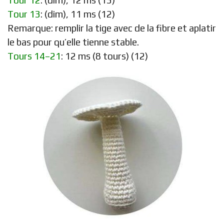
Tour 12
: (dim), 12 ms (13)
Tour 13
: (dim), 11 ms (12)
Remarque: remplir la tige avec de la fibre et aplatir
le bas pour qu’elle tienne stable.
Tours 14–21
: 12 ms (8 tours) (12)