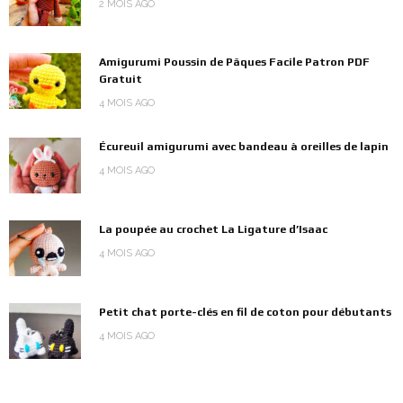
2 MOIS AGO
Amigurumi Poussin de Pâques Facile Patron PDF
Gratuit
4 MOIS AGO
Écureuil amigurumi avec bandeau à oreilles de lapin
4 MOIS AGO
La poupée au crochet La Ligature d’Isaac
4 MOIS AGO
Petit chat porte-clés en fil de coton pour débutants
4 MOIS AGO