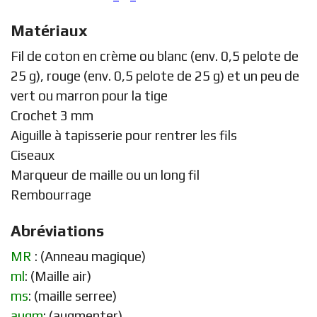
Matériaux
Fil de coton en crème ou blanc (env. 0,5 pelote de
25 g), rouge (env. 0,5 pelote de 25 g) et un peu de
vert ou marron pour la tige
Crochet 3 mm
Aiguille à tapisserie pour rentrer les fils
Ciseaux
Marqueur de maille ou un long fil
Rembourrage
Abréviations
MR
: (Anneau magique)
ml
: (Maille air)
ms
: (maille serree)
augm
: (augmenter)