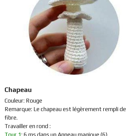
Chapeau
Couleur: Rouge
Remarque: Le chapeau est légèrement rempli de
fibre.
Travailler en rond :
Tour 1
: 6 ms dans un Anneau magique (6)