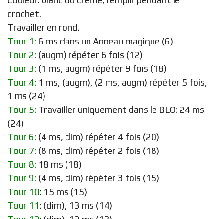
Couleur: blanc ou crème, remplir pendant le
crochet.
Travailler en rond.
Tour 1
: 6 ms dans un Anneau magique (6)
Tour 2
: (augm) répéter 6 fois (12)
Tour 3
: (1 ms, augm) répéter 9 fois (18)
Tour 4
: 1 ms, (augm), (2 ms, augm) répéter 5 fois,
1 ms (24)
Tour 5
: Travailler uniquement dans le BLO: 24 ms
(24)
Tour 6
: (4 ms, dim) répéter 4 fois (20)
Tour 7
: (8 ms, dim) répéter 2 fois (18)
Tour 8
: 18 ms (18)
Tour 9
: (4 ms, dim) répéter 3 fois (15)
Tour 10
: 15 ms (15)
Tour 11
: (dim), 13 ms (14)