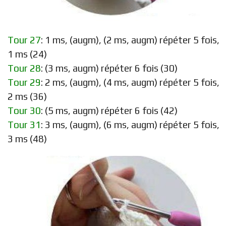
Tour 27
: 1 ms, (augm), (2 ms, augm) répéter 5 fois,
1 ms (24)
Tour 28
: (3 ms, augm) répéter 6 fois (30)
Tour 29
: 2 ms, (augm), (4 ms, augm) répéter 5 fois,
2 ms (36)
Tour 30
: (5 ms, augm) répéter 6 fois (42)
Tour 31
: 3 ms, (augm), (6 ms, augm) répéter 5 fois,
3 ms (48)