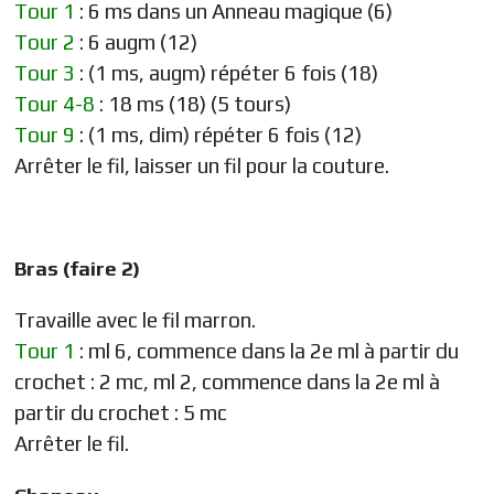
Tour 1
: 6 ms dans un Anneau magique (6)
Tour 2
: 6 augm (12)
Tour 3
: (1 ms, augm) répéter 6 fois (18)
Tour 4-8
: 18 ms (18) (5 tours)
Tour 9
: (1 ms, dim) répéter 6 fois (12)
Arrêter le fil, laisser un fil pour la couture.
Bras (faire 2)
Travaille avec le fil marron.
Tour 1
: ml 6, commence dans la 2e ml à partir du
crochet : 2 mc, ml 2, commence dans la 2e ml à
partir du crochet : 5 mc
Arrêter le fil.