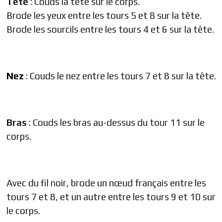
Tête
: Couds la tête sur le corps.
Brode les yeux entre les tours 5 et 8 sur la tête.
Brode les sourcils entre les tours 4 et 6 sur la tête.
Nez
: Couds le nez entre les tours 7 et 8 sur la tête.
Bras
: Couds les bras au-dessus du tour 11 sur le
corps.
Avec du fil noir, brode un nœud français entre les
tours 7 et 8, et un autre entre les tours 9 et 10 sur
le corps.