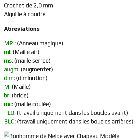
Crochet de 2,0 mm
Aiguille à coudre
Abréviations
MR
: (Anneau magique)
ml
: (Maille air)
ms
: (maille serree)
augm
: (augmenter)
dim
: (diminution)
M
: (Maille)
br
: (bride)
mc
: (maille coulée)
FLO
: (travail uniquement dans les boucles avant)
BLO
: (travail uniquement dans les boucles arrières)