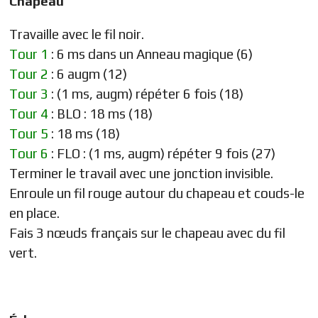
Chapeau
Travaille avec le fil noir.
Tour 1
: 6 ms dans un Anneau magique (6)
Tour 2
: 6 augm (12)
Tour 3
: (1 ms, augm) répéter 6 fois (18)
Tour 4
: BLO : 18 ms (18)
Tour 5
: 18 ms (18)
Tour 6
: FLO : (1 ms, augm) répéter 9 fois (27)
Terminer le travail avec une jonction invisible.
Enroule un fil rouge autour du chapeau et couds-le
en place.
Fais 3 nœuds français sur le chapeau avec du fil
vert.