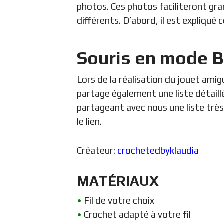
photos. Ces photos faciliteront gra
différents. D’abord, il est expliqué 
Souris en mode B
Lors de la réalisation du jouet am
partage également une liste détaillée
partageant avec nous une liste très
le lien.
Créateur:
crochetedbyklaudia
MATÉRIAUX
•
Fil de votre choix
•
Crochet adapté à votre fil