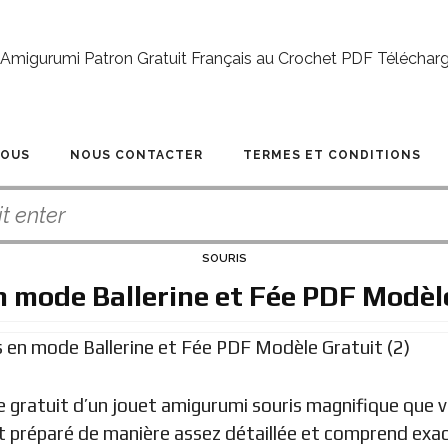
NOUS
NOUS CONTACTER
TERMES ET CONDITIONS
SOURIS
n mode Ballerine et Fée PDF Modèl
e gratuit d’un jouet amigurumi souris magnifique que v
 préparé de manière assez détaillée et comprend exac