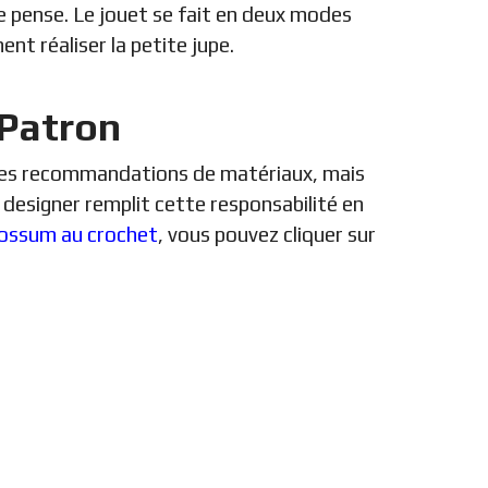
je pense. Le jouet se fait en deux modes
ent réaliser la petite jupe.
 Patron
t des recommandations de matériaux, mais
la designer remplit cette responsabilité en
ossum au crochet
, vous pouvez cliquer sur