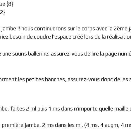
ue {8}
12}
e jambe !! nous continuerons sur le corps avec la 2ème 
uriez besoin de coudre l’espace créé lors de la réalisatio
re une souris ballerine, assurez-vous de lire la page num
ment les petites hanches, assurez-vous donc de les av
be, faites 2 ml puis 1 ms dans n’importe quelle maille
la première jambe, 2 ms dans les ml, (4 ms, 4 augm, 4 