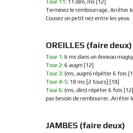
Tour 11
: 11 dim, ms {12}
Terminez le rembourrage, Arrêter le f
Cousez un petit nez entre les yeux.
OREILLES (faire deux)
Tour 1
: 6 ms dans un Anneau magiq
Tour 2
: 6 augm {12}
Tour 3
: (ms, augm) répéter 6 fois {
Tour 4-5
: 18 ms [2 tours] {18}
Tour 6
: (ms, dim) répéter 6 fois {12
pas besoin de rembourrer, Arrêter le 
JAMBES (faire deux)