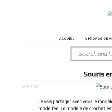
ACCUEIL
À PROPOS DE 
Souris e
10 MOIS AGO
Je vais partager avec vous le modèl
mode fée. Le modèle de crochet est