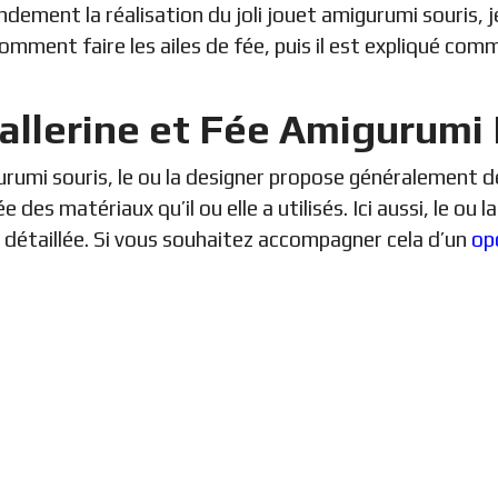
ndement la réalisation du joli jouet amigurumi souris, 
comment faire les ailes de fée, puis il est expliqué comm
allerine et Fée Amigurumi
igurumi souris, le ou la designer propose généralemen
 des matériaux qu’il ou elle a utilisés. Ici aussi, le ou 
 détaillée. Si vous souhaitez accompagner cela d’un
op