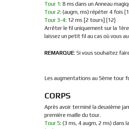
Tour 1
: 8 ms dans un Anneau magiq
Tour 2
: (augm, ms) répéter 4 fois {
Tour 3-4
: 12 ms [2 tours] {12}
Arrêter le fil uniquement sur la 1èr
laissez un petit fil au cas où vous a
REMARQUE
: Si vous souhaitez fai
Les augmentations au 5ème tour for
CORPS
Après avoir terminé la deuxième jam
première maille du tour.
Tour 5
: (3 ms, 4 augm, 2 ms) dans 