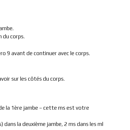
jambe.
n du corps.
éro 9 avant de continuer avec le corps.
oir sur les côtés du corps.
 de la 1ère jambe – cette ms est votre
ms) dans la deuxième jambe, 2 ms dans les ml