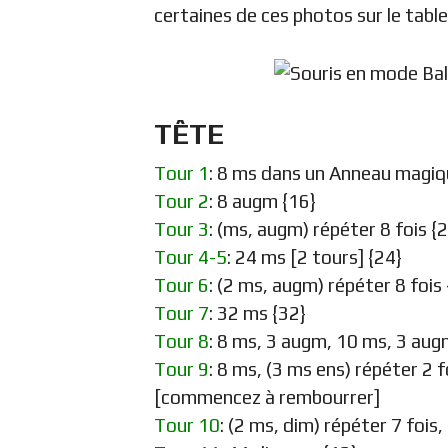
certaines de ces photos sur le tabl
TÊTE
Tour 1
: 8 ms dans un Anneau magiq
Tour 2
: 8 augm {16}
Tour 3
: (ms, augm) répéter 8 fois {
Tour 4-5
: 24 ms [2 tours] {24}
Tour 6
: (2 ms, augm) répéter 8 fois
Tour 7
: 32 ms {32}
Tour 8
: 8 ms, 3 augm, 10 ms, 3 aug
Tour 9
: 8 ms, (3 ms ens) répéter 2 f
[commencez à rembourrer]
Tour 10
: (2 ms, dim) répéter 7 fois,