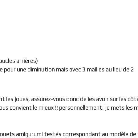
oucles arrières)
 pour une diminution mais avec 3 mailles au lieu de 2
les joues, assurez-vous donc de les avoir sur les côtés
ous convient le mieux !! personnellement, je mets les m
jouets amigurumi testés correspondant au modèle de 