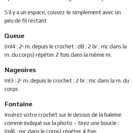
S’il y a un espace, cousez-le simplement avec un
peu de fil restant
Queue
(ml4 : 2ᵉ m. depuis le crochet : dB ; 2 br ; mc dans la
m. du corps) répéter 2 fois dans la même m.
Nageoires
ml3 : 2ᵉ m. depuis le crochet : 2 br ; mc dans la m. du
corps
Fontaine
Insérez votre crochet sur le dessus de la baleine
comme indiqué sur la photo – tirez une boucle :
(ml6 ; mc dans le corps) répéter 4 fois