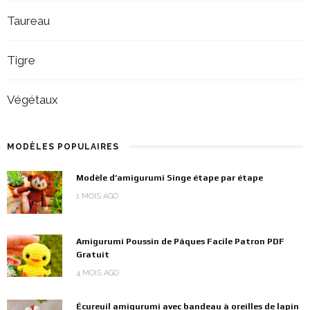
Taureau
Tigre
Végétaux
MODÈLES POPULAIRES
Modèle d’amigurumi Singe étape par étape
1 MOIS AGO
Amigurumi Poussin de Pâques Facile Patron PDF
Gratuit
4 MOIS AGO
Écureuil amigurumi avec bandeau à oreilles de lapin