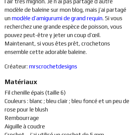
l’air très mignon. Je n’ai pas partagé d’autre
modèle de baleine sur mon blog, mais j’ai partagé
un
modèle d’amigurumi de grand requin
. Si vous
recherchez une grande espèce de poisson, vous
pouvez peut-être y jeter un coup d’œil.
Maintenant, si vous êtes prêt, crochetons
ensemble cette adorable baleine.
Créateur:
mrscrochetdesigns
Matériaux
Fil chenille épais (taille 6)
Couleurs : blanc ; bleu clair ; bleu foncé et un peu de
rose pour le blush
Rembourrage
Aiguille à coudre
Crochet – j’ai utilisé un crochet de 5 mm