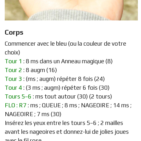
Corps
Commencer avec le bleu (ou la couleur de votre
choix)
Tour 1
: 8 ms dans un Anneau magique (8)
Tour 2
: 8 augm (16)
Tour 3
: (ms ; augm) répéter 8 fois (24)
Tour 4
: (3 ms ; augm) répéter 6 fois (30)
Tours 5–6
: ms tout autour (30) (2 tours)
FLO : R7
: ms ; QUEUE ; 8 ms ; NAGEOIRE ; 14 ms ;
NAGEOIRE ; 7 ms (30)
Insérez les yeux entre les tours 5–6 ; 2 mailles
avant les nageoires et donnez-lui de jolies joues
avec le fil rose