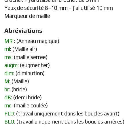
Yeux de sécurité 8–10 mm – j’ai utilisé 10 mm
Marqueur de maille
Abréviations
MR
: (Anneau magique)
ml
: (Maille air)
ms
: (maille serree)
augm
: (augmenter)
dim
: (diminution)
M
: (Maille)
br
: (bride)
dB
: (demi bride)
mc
: (maille coulée)
FLO
: (travail uniquement dans les boucles avant)
BLO
: (travail uniquement dans les boucles arrières)