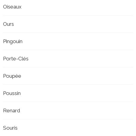
Oiseaux
Ours
Pingouin
Porte-Clés
Poupée
Poussin
Renard
Souris