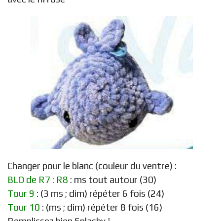
Changer pour le blanc (couleur du ventre) :
BLO de R7 : R8
: ms tout autour (30)
Tour 9
: (3 ms ; dim) répéter 6 fois (24)
Tour 10
: (ms ; dim) répéter 8 fois (16)
Remplissez bien Splashy !