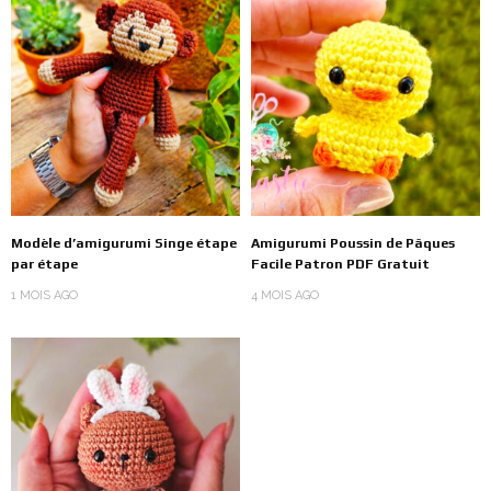
Modèle d’amigurumi Singe étape
Amigurumi Poussin de Pâques
par étape
Facile Patron PDF Gratuit
1 MOIS AGO
4 MOIS AGO