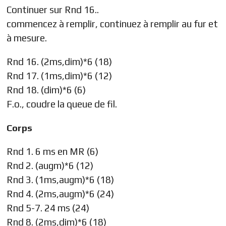
Continuer sur Rnd 16..
commencez à remplir, continuez à remplir au fur et
à mesure.
Rnd 16. (2ms,dim)*6 (18)
Rnd 17. (1ms,dim)*6 (12)
Rnd 18. (dim)*6 (6)
F.o., coudre la queue de fil.
Corps
Rnd 1. 6 ms en MR (6)
Rnd 2. (augm)*6 (12)
Rnd 3. (1ms,augm)*6 (18)
Rnd 4. (2ms,augm)*6 (24)
Rnd 5-7. 24 ms (24)
Rnd 8. (2ms,dim)*6 (18)