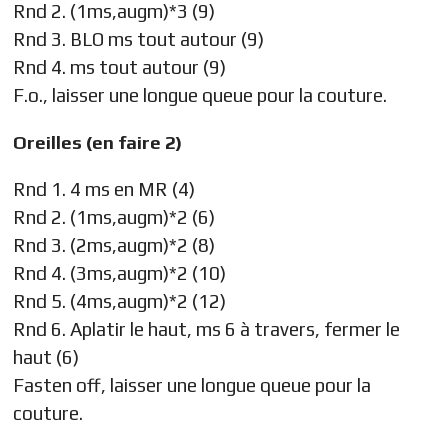
Rnd 2. (1ms,augm)*3 (9)
Rnd 3. BLO ms tout autour (9)
Rnd 4. ms tout autour (9)
F.o., laisser une longue queue pour la couture.
Oreilles (en faire 2)
Rnd 1. 4 ms en MR (4)
Rnd 2. (1ms,augm)*2 (6)
Rnd 3. (2ms,augm)*2 (8)
Rnd 4. (3ms,augm)*2 (10)
Rnd 5. (4ms,augm)*2 (12)
Rnd 6. Aplatir le haut, ms 6 à travers, fermer le
haut (6)
Fasten off, laisser une longue queue pour la
couture.