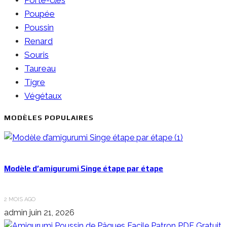
Poupée
Poussin
Renard
Souris
Taureau
Tigre
Végétaux
MODÈLES POPULAIRES
Modèle d’amigurumi Singe étape par étape
2 MOIS AGO
admin
juin 21, 2026