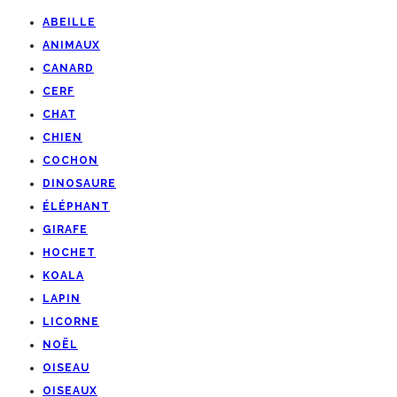
ABEILLE
ANIMAUX
CANARD
CERF
CHAT
CHIEN
COCHON
DINOSAURE
ÉLÉPHANT
GIRAFE
HOCHET
KOALA
LAPIN
LICORNE
NOËL
OISEAU
OISEAUX