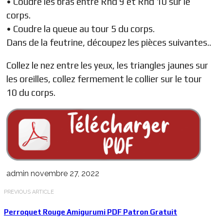
• Coudre les bras entre Rnd 9 et Rnd 10 sur le
corps.
• Coudre la queue au tour 5 du corps.
Dans de la feutrine, découpez les pièces suivantes..
Collez le nez entre les yeux, les triangles jaunes sur
les oreilles, collez fermement le collier sur le tour
10 du corps.
admin
novembre 27, 2022
PREVIOUS ARTICLE
Perroquet Rouge Amigurumi PDF Patron Gratuit