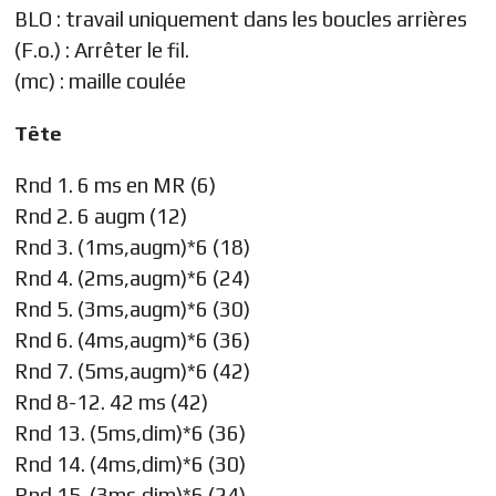
BLO : travail uniquement dans les boucles arrières
(F.o.) : Arrêter le fil.
(mc) : maille coulée
Tête
Rnd 1. 6 ms en MR (6)
Rnd 2. 6 augm (12)
Rnd 3. (1ms,augm)*6 (18)
Rnd 4. (2ms,augm)*6 (24)
Rnd 5. (3ms,augm)*6 (30)
Rnd 6. (4ms,augm)*6 (36)
Rnd 7. (5ms,augm)*6 (42)
Rnd 8-12. 42 ms (42)
Rnd 13. (5ms,dim)*6 (36)
Rnd 14. (4ms,dim)*6 (30)
Rnd 15. (3ms,dim)*6 (24)