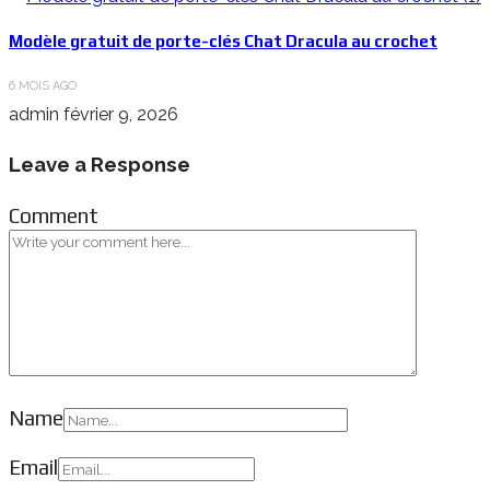
Modèle gratuit de porte-clés Chat Dracula au crochet
6 MOIS AGO
admin
février 9, 2026
Leave a Response
Comment
Name
Email